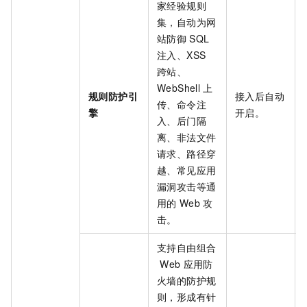
家经验规则
集，自动为网
站防御
SQL
注入、XSS
跨站、
WebShell
上
规则防护引
接入后自动
传、命令注
擎
开启。
入、后门隔
离、非法文件
请求、路径穿
越、常见应用
漏洞攻击等通
用的
Web
攻
击。
支持自由组合
Web
应用防
火墙的防护规
则，形成有针