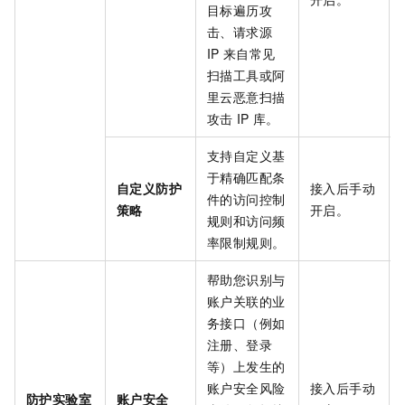
目标遍历攻
击、请求源
IP
来自常见
扫描工具或阿
里云恶意扫描
攻击
IP
库。
支持自定义基
于精确匹配条
自定义防护
接入后手动
件的访问控制
策略
开启。
规则和访问频
率限制规则。
帮助您识别与
账户关联的业
务接口（例如
注册、登录
等）上发生的
账户安全风险
接入后手动
防护实验室
账户安全