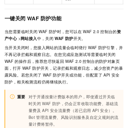
一键关闭
WAF
防护功能
当您需要临时关闭
WAF
防护时，您可以在
WAF 2.0
控制台的
资
产中心
>
网站接入
中，关闭
WAF
防护
开关。
当开关关闭时，您接入网站的流量会临时绕行
WAF
防护引擎，并
不再记录拦截和观察日志。在您完成应急测试等需要临时关闭
WAF
的操作后，推荐您尽快返回
WAF 2.0
控制台的防护对象页
面，打开
WAF
防护开关，记录拦截和观察日志，减少您资产的暴
露风险。若您关闭了
WAF
防护开关或功能，但配置了
API
安全
防护，相关检测流程仍将继续执行。
重要
对于开通按量计费版本的用户，即使通过开关临
时关闭
WAF
防护，仍会正常收取功能费、基础流
量费及
API
安全流量费（若已启用
API
安全）。
Bot
管理流量费、风险识别服务及自定义规则的流
量计费将暂停。