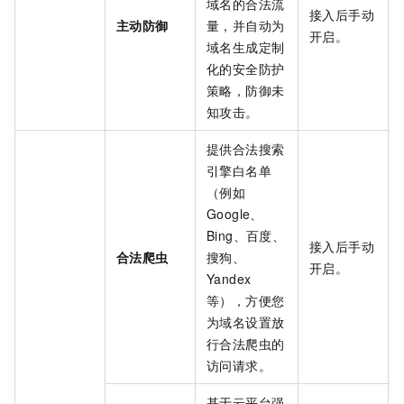
域名的合法流
接入后手动
主动防御
量，并自动为
开启。
域名生成定制
化的安全防护
策略，防御未
知攻击。
提供合法搜索
引擎白名单
（例如
Google、
Bing、百度、
接入后手动
合法爬虫
搜狗、
开启。
Yandex
等），方便您
为域名设置放
行合法爬虫的
访问请求。
基于云平台强