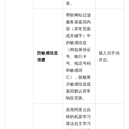
改。
帮助网站过滤
服务器返回内
容（异常页面
或关键字）中
的敏感信息
（例如身份证
防敏感信息
接入后手动
号、银行卡
泄露
开启。
号、电话号码
和敏感词
汇），脱敏展
示敏感信息或
返回默认异常
响应页面。
采用阿里云自
研的机器学习
算法自主学习