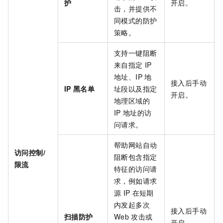
护
开启。
击，并提供不
同模式的防护
策略。
支持一键阻断
来自指定
IP
地址、IP
地
接入后手动
IP
黑名单
址段以及指定
开启。
地理区域的
IP
地址的访
问请求。
帮助网站自动
访问控制/
阻断包含指定
限流
特征的访问请
求，例如请求
源
IP
在短期
内发起多次
接入后手动
扫描防护
Web
攻击或
开启。