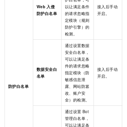
Web
入侵
以让满足条件
接入后手动
防护白名单
的请求忽略指
开启。
定模块（规则
防护引擎）的
检测。
通过设置数据
安全白名单，
可以让满足条
件的请求忽略
数据安全
白
接入后手动
指定模块（防
名单
开启。
敏感信息泄
防护白名单
露、网站防篡
改、账户安
全）的检测。
通过设置
Bot
管理白名单，
可以让满足条