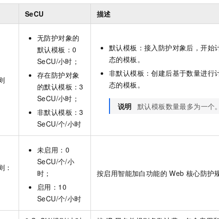
SeCU
描述
无防护对象的
默认模板：接入防护对象后，开始
默认模板：0
态的模板。
SeCU/小时；
非默认模板：创建后基于数量进行
存在防护对象
则
态的模板。
的默认模板：3
SeCU/小时；
说明
默认模板数量最多为一个
非默认模板：3
SeCU/个/小时
未启用：0
SeCU/个/小
则：
时；
按启用智能加白功能的
Web 核心防
启用：10
SeCU/个/小时