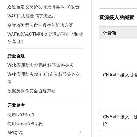
通过自定义防护功能抵御异常UA攻击
WAF日志容量满了怎么办
资源接入功能费
令牌校验无法命中缓存的解决方案
计费项
WAF&GA&GTM联动实现访问安全和业
务高可用
安全合规
Web应用防火墙系统权限策略参考
Web应用防火墙3.0自定义权限策略参
CNAME 接入域
考
数据及操作安全合规声明
开发参考
使用OpenAPI
CNAME 接入：
使用OpenAPI示例
IP
API参考