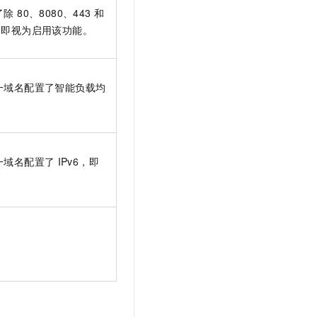
 80、8080、443 和
口，即视为启用该功能。
任一域名配置了智能负载均
一域名配置了
IPv6，即