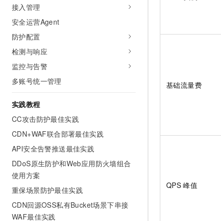
10 分钟在聊天系统中增加
接入管理
专有云
安全运营Agent
防护配置
检测与响应
监控与告警
多账号统一管理
基础流量费
实践教程
CC攻击防护最佳实践
CDN+WAF联合部署最佳实践
API安全告警推送最佳实践
DDoS原生防护和Web应用防火墙组合
使用方案
QPS
峰值
重保场景防护最佳实践
CDN回源OSS私有Bucket场景下串接
WAF最佳实践