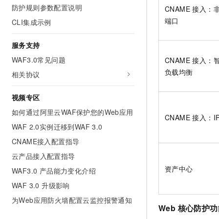
防护规则参数配置说明
CNAME 接入：
端口
CLI集成示例
服务支持
WAF3.0常见问题
CNAME 接入：
负载均衡
相关协议
视频专区
如何通过阿里云WAF保护您的Web应用
CNAME 接入：IP
WAF 2.0实例迁移到WAF 3.0
CNAME接入配置指导
云产品接入配置指导
资产中心
WAF3.0 产品能力变化介绍
WAF 3.0 升级影响
为Web应用防火墙配置云监控报警通知
Web 核心防护