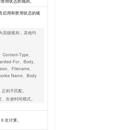
和禁用状态的规则。
含启用和禁用状态的规
为高级规则，其他均
ontent-Type、
warded-For、Body、
nsion、Filename、
Cookie Name、Body
、正则不匹配。
度、生效时间模式。
10
次计算。