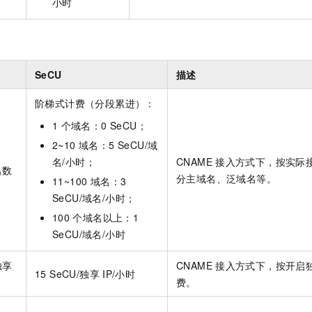
小时
SeCU
描述
阶梯式计费（分段累进）：
1
个域名：0 SeCU；
2~10 域名：5 SeCU/域
名/小时；
CNAME
接入方式下，按实际
名数
分主域名、泛域名等。
11~100 域名：3
SeCU/域名/小时；
100
个域名以上：1
SeCU/域名/小时
独享
CNAME
接入方式下，按开启
15 SeCU/独享
IP/小时
费。