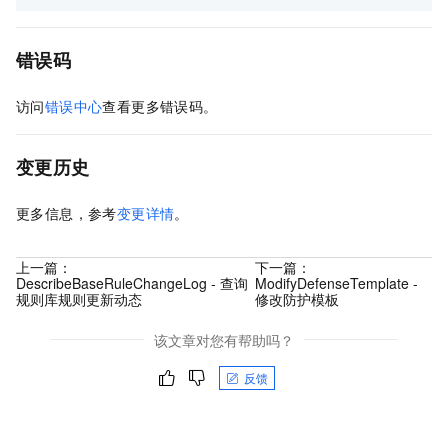
错误码
访问
错误中心
查看更多错误码。
变更历史
更多信息，参考
变更详情
。
上一篇：
下一篇：
DescribeBaseRuleChangeLog - 查询
ModifyDefenseTemplate -
规则库规则更新动态
修改防护模板
该文章对您有帮助吗？
反馈