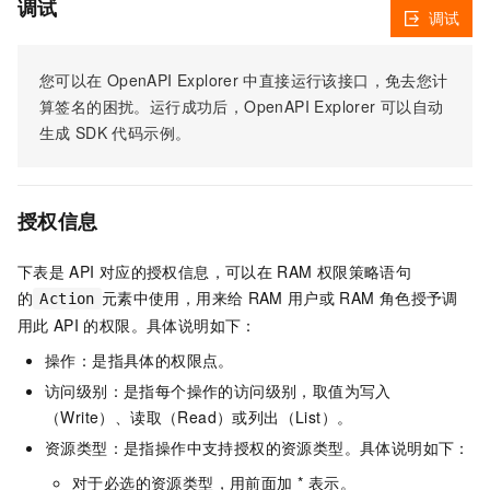
调试
调试
您可以在
OpenAPI Explorer
中直接运行该接口，免去您计
算签名的困扰。运行成功后，OpenAPI Explorer
可以自动
生成
SDK
代码示例。
授权信息
下表是
API
对应的授权信息，可以在
RAM
权限策略语句
的
元素中使用，用来给
RAM
用户或
RAM
角色授予调
Action
用此
API
的权限。具体说明如下：
操作：是指具体的权限点。
访问级别：是指每个操作的访问级别，取值为写入
（Write）、读取（Read）或列出（List）。
资源类型：是指操作中支持授权的资源类型。具体说明如下：
对于必选的资源类型，用前面加 * 表示。