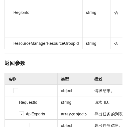
RegionId
string
否
ResourceManagerResourceGroupId
string
否
返回参数
名称
类型
描述
object
请求结果。
RequestId
string
请求 ID。
ApiExports
array<object>
导出任务的列表
object
导出任务信息。