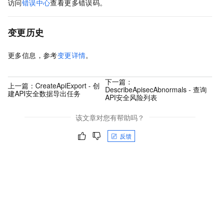
访问
错误中心
查看更多错误码。
变更历史
更多信息，参考
变更详情
。
下一篇：
上一篇：
CreateApiExport - 创
DescribeApisecAbnormals - 查询
建API安全数据导出任务
API安全风险列表
该文章对您有帮助吗？
反馈