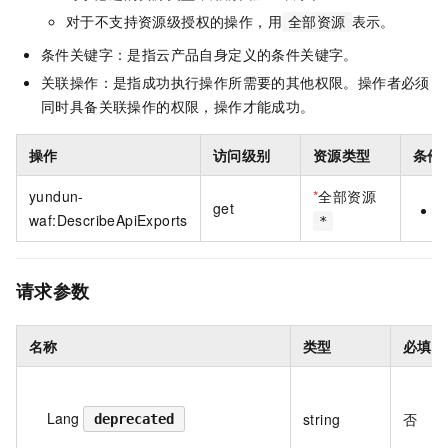
对于不支持资源级授权的操作，用
表示。
全部资源
条件关键字：是指云产品自身定义的条件关键字。
关联操作：是指成功执行操作所需要的其他权限。操作者必须
同时具备关联操作的权限，操作才能成功。
操作
访问级别
资源类型
条件
yundun-
*
全部资源
get
a
waf:DescribeApiExports
*
请求参数
名称
类型
必填
Lang
string
否
deprecated