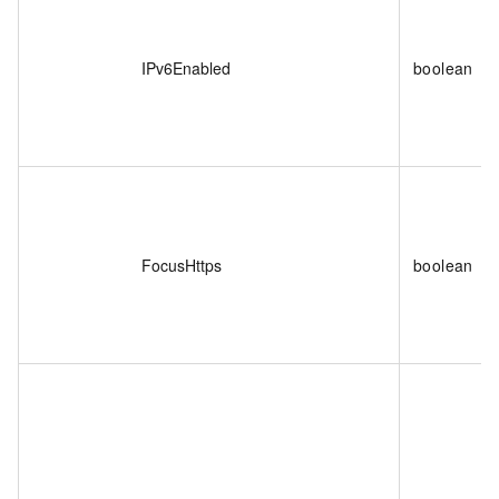
IPv6Enabled
boolean
FocusHttps
boolean