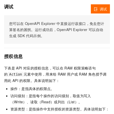
调试
调试
您可以在
OpenAPI Explorer
中直接运行该接口，免去您计
算签名的困扰。运行成功后，OpenAPI Explorer
可以自动
生成
SDK
代码示例。
授权信息
下表是
API
对应的授权信息，可以在
RAM
权限策略语句
的
元素中使用，用来给
RAM
用户或
RAM
角色授予调
Action
用此
API
的权限。具体说明如下：
操作：是指具体的权限点。
访问级别：是指每个操作的访问级别，取值为写入
（Write）、读取（Read）或列出（List）。
资源类型：是指操作中支持授权的资源类型。具体说明如下：