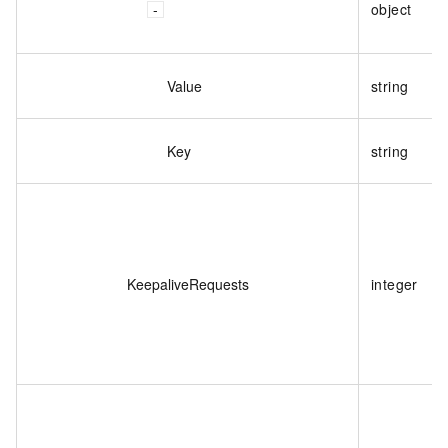
object
Value
string
Key
string
KeepaliveRequests
integer