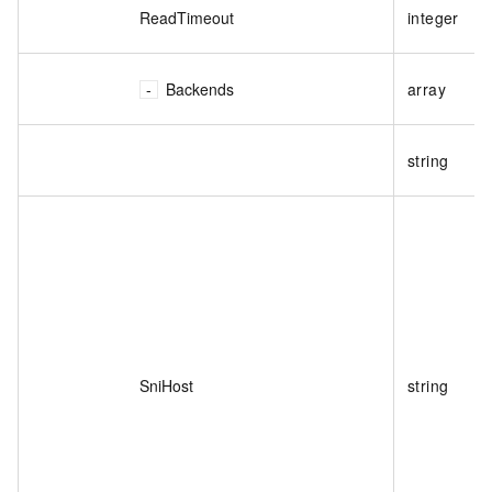
ReadTimeout
integer
Backends
array
string
SniHost
string