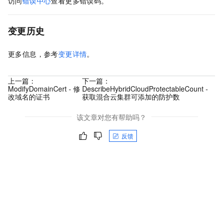
访问
错误中心
查看更多错误码。
变更历史
更多信息，参考
变更详情
。
上一篇：
下一篇：
ModifyDomainCert - 修
DescribeHybridCloudProtectableCount -
改域名的证书
获取混合云集群可添加的防护数
该文章对您有帮助吗？
反馈