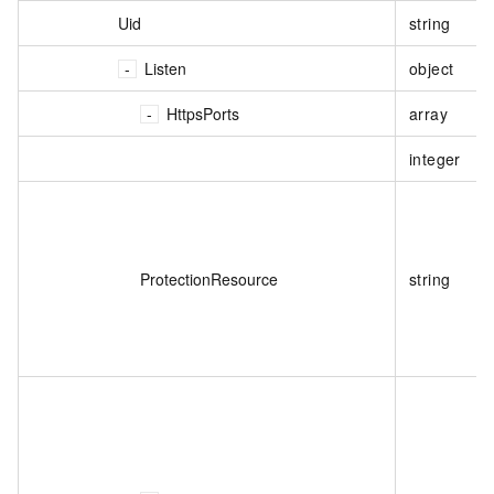
Uid
string
Listen
object
HttpsPorts
array
integer
ProtectionResource
string