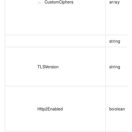
CustomCiphers
array
string
TLSVersion
string
Http2Enabled
boolean