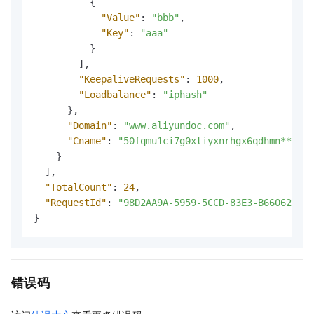
{
"Value"
:
"bbb"
,
"Key"
:
"aaa"
}
]
,
"KeepaliveRequests"
:
1000
,
"Loadbalance"
:
"iphash"
}
,
"Domain"
:
"www.aliyundoc.com"
,
"Cname"
:
"50fqmu1ci7g0xtiyxnrhgx6qdhmn****.y
}
]
,
"TotalCount"
:
24
,
"RequestId"
:
"98D2AA9A-5959-5CCD-83E3-B6606232A2
}
错误码