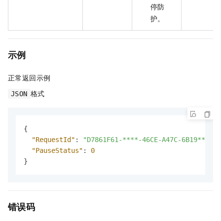
停防
护。
示例
正常返回示例
格式
JSON
{
"RequestId"
:
"D7861F61-****-46CE-A47C-6B19****5E
"PauseStatus"
:
0
}
错误码