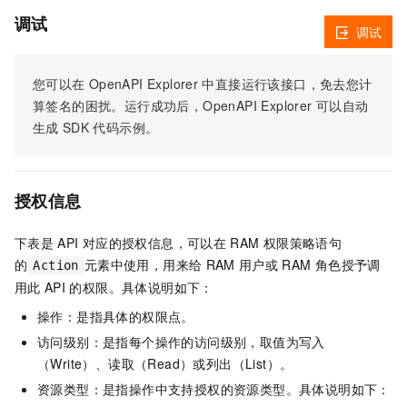
调试
调试
您可以在
OpenAPI Explorer
中直接运行该接口，免去您计
算签名的困扰。运行成功后，OpenAPI Explorer
可以自动
生成
SDK
代码示例。
授权信息
下表是
API
对应的授权信息，可以在
RAM
权限策略语句
的
元素中使用，用来给
RAM
用户或
RAM
角色授予调
Action
用此
API
的权限。具体说明如下：
操作：是指具体的权限点。
访问级别：是指每个操作的访问级别，取值为写入
（Write）、读取（Read）或列出（List）。
资源类型：是指操作中支持授权的资源类型。具体说明如下：