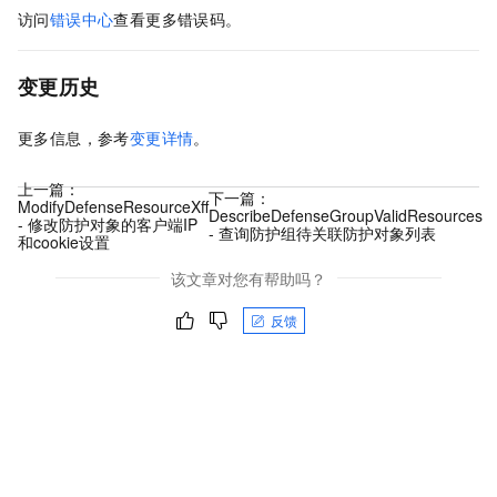
访问
错误中心
查看更多错误码。
变更历史
更多信息，参考
变更详情
。
上一篇：
下一篇：
ModifyDefenseResourceXff
DescribeDefenseGroupValidResources
- 修改防护对象的客户端IP
- 查询防护组待关联防护对象列表
和cookie设置
该文章对您有帮助吗？
反馈