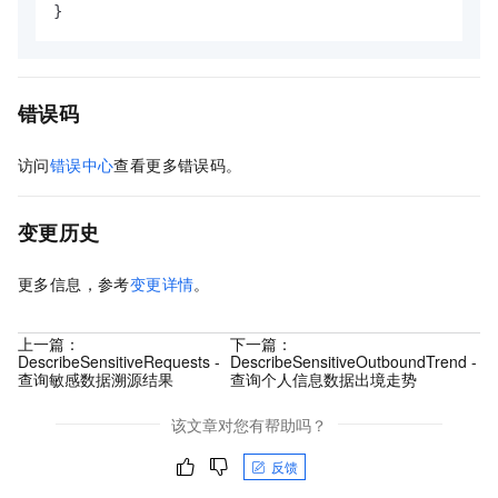
}
错误码
访问
错误中心
查看更多错误码。
变更历史
更多信息，参考
变更详情
。
上一篇：
下一篇：
DescribeSensitiveRequests -
DescribeSensitiveOutboundTrend -
查询敏感数据溯源结果
查询个人信息数据出境走势
该文章对您有帮助吗？
反馈