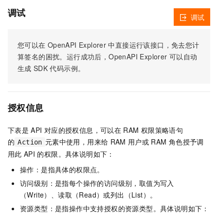
调试
调试
您可以在
OpenAPI Explorer
中直接运行该接口，免去您计
算签名的困扰。运行成功后，OpenAPI Explorer
可以自动
生成
SDK
代码示例。
授权信息
下表是
API
对应的授权信息，可以在
RAM
权限策略语句
的
元素中使用，用来给
RAM
用户或
RAM
角色授予调
Action
用此
API
的权限。具体说明如下：
操作：是指具体的权限点。
访问级别：是指每个操作的访问级别，取值为写入
（Write）、读取（Read）或列出（List）。
资源类型：是指操作中支持授权的资源类型。具体说明如下：