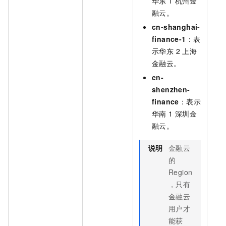
华东 1 杭州金
融云。
cn-shanghai-
finance-1
：表
示华东 2 上海
金融云。
cn-
shenzhen-
finance
：表示
华南 1 深圳金
融云。
说明
金融云
的
Region
，只有
金融云
用户才
能获