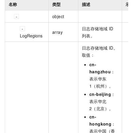
名称
类型
描述
示
object
日志存储地域 ID
array
LogRegions
列表。
日志存储地域 ID。
取值：
cn-
hangzhou
：
表示华东
1（杭州）。
cn-beijing
：
表示华北
2（北京）。
cn-
hongkong
：
表示中国（香