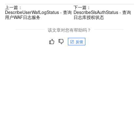
上一篇：
下一篇：
DescribeUserWafLogStatus - 查询
DescribeSlsAuthStatus - 查询
用户WAF日志服务
日志库授权状态
该文章对您有帮助吗？
反馈