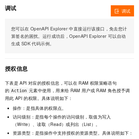
调试
调试
您可以在
OpenAPI Explorer
中直接运行该接口，免去您计
算签名的困扰。运行成功后，OpenAPI Explorer
可以自动
生成
SDK
代码示例。
授权信息
下表是
API
对应的授权信息，可以在
RAM
权限策略语句
的
元素中使用，用来给
RAM
用户或
RAM
角色授予调
Action
用此
API
的权限。具体说明如下：
操作：是指具体的权限点。
访问级别：是指每个操作的访问级别，取值为写入
（Write）、读取（Read）或列出（List）。
资源类型：是指操作中支持授权的资源类型。具体说明如下：