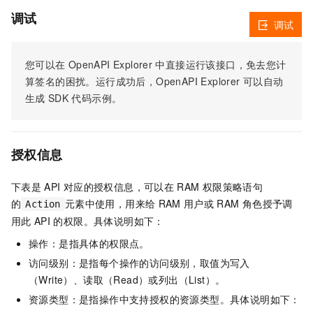
调试
调试
您可以在
OpenAPI Explorer
中直接运行该接口，免去您计
算签名的困扰。运行成功后，OpenAPI Explorer
可以自动
生成
SDK
代码示例。
授权信息
下表是
API
对应的授权信息，可以在
RAM
权限策略语句
的
元素中使用，用来给
RAM
用户或
RAM
角色授予调
Action
用此
API
的权限。具体说明如下：
操作：是指具体的权限点。
访问级别：是指每个操作的访问级别，取值为写入
（Write）、读取（Read）或列出（List）。
资源类型：是指操作中支持授权的资源类型。具体说明如下：