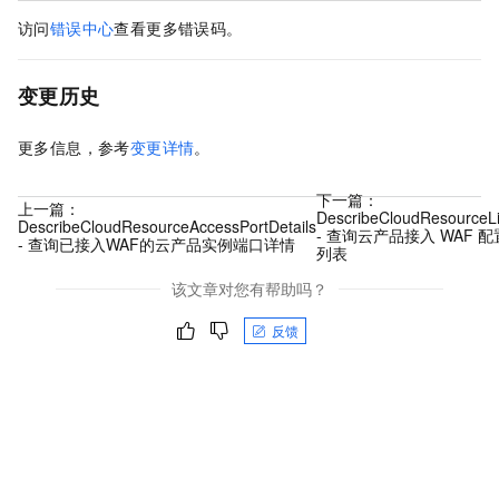
访问
错误中心
查看更多错误码。
变更历史
更多信息，参考
变更详情
。
下一篇：
上一篇：
DescribeCloudResourceLi
DescribeCloudResourceAccessPortDetails
- 查询云产品接入 WAF 配
- 查询已接入WAF的云产品实例端口详情
列表
该文章对您有帮助吗？
反馈