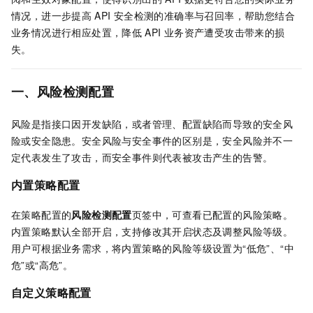
情况，进一步提高
API
安全检测的准确率与召回率，帮助您结合
业务情况进行相应处置，降低
API
业务资产遭受攻击带来的损
失。
一、风险检测配置
风险是指接口因开发缺陷，或者管理、配置缺陷而导致的安全风
险或安全隐患。安全风险与安全事件的区别是，安全风险并不一
定代表发生了攻击，而安全事件则代表被攻击产生的告警。
内置策略配置
在策略配置的
风险检测配置
页签中，可查看已配置的风险策略。
内置策略默认全部开启，支持修改其开启状态及调整风险等级。
用户可根据业务需求，将内置策略的风险等级设置为“低危”、“中
危”或“高危”。
自定义策略配置