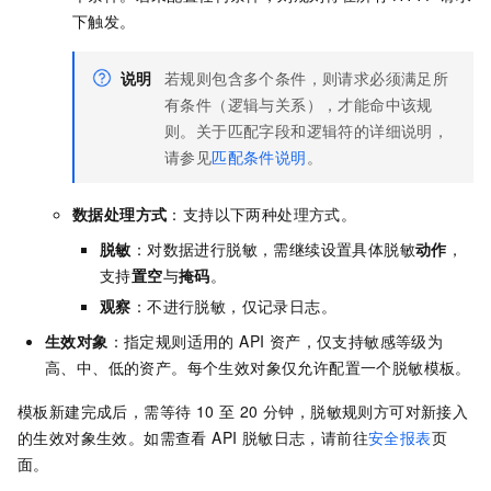
下触发。
说明
若规则包含多个条件，则请求必须满足所
有条件（逻辑与关系），才能命中该规
则。关于匹配字段和逻辑符的详细说明，
请参见
匹配条件说明
。
数据处理方式
：支持以下两种处理方式。
脱敏
：对数据进行脱敏，需继续设置具体脱敏
动作
，
支持
置空
与
掩码
。
观察
：不进行脱敏，仅记录日志。
生效对象
：指定规则适用的 API 资产，仅支持敏感等级为
高、中、低的资产。每个生效对象仅允许配置一个脱敏模板。
模板新建完成后，需等待 10 至 20 分钟，脱敏规则方可对新接入
的生效对象生效。如需查看 API 脱敏日志，请前往
安全报表
页
面。