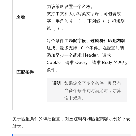
为该策略设置一个名称。
支持中文和大小写英文字母，可包含数
名称
字、半角句号（.）、下划线（_）和短划
线（-）。
每个条件由
匹配字段
、
逻辑符
和
匹配内容
组成。最多支持
10
个条件。在配置时请
添加至少一个请求
Header、请求
Cookie、请求
Query、请求
Body
的匹配
条件。
匹配条件
说明
如果定义了多个条件，则只有
当多个条件同时满足时，才算
命中规则。
关于匹配条件的详细配置，对应逻辑符和匹配内容示例如下表
所示。