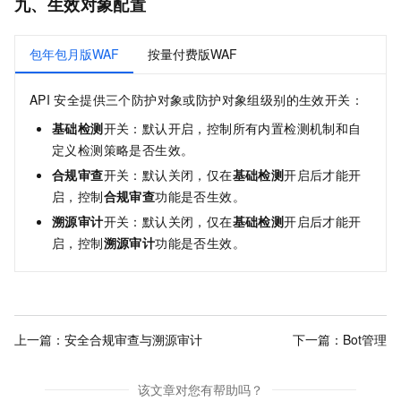
九、生效对象配置
包年包月版WAF
按量付费版WAF
API
安全提供三个防护对象或防护对象组级别的生效开关：
基础检测
开关：默认开启，控制所有内置检测机制和自
定义检测策略是否生效。
合规审查
开关：默认关闭，仅在
基础检测
开启后才能开
启，控制
合规审查
功能是否生效。
溯源审计
开关：默认关闭，仅在
基础检测
开启后才能开
启，控制
溯源审计
功能是否生效。
上一篇：
安全合规审查与溯源审计
下一篇：
Bot管理
该文章对您有帮助吗？