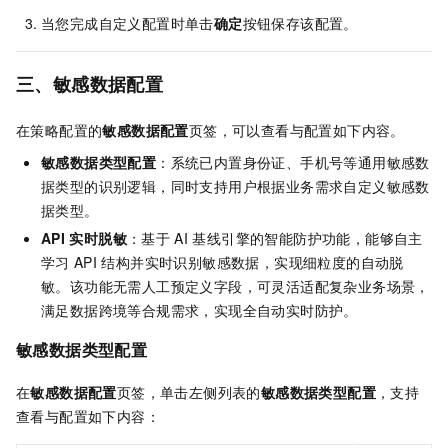
当您完成自定义配置时单击
确定
按钮保存该配置。
三、
敏感数据配置
在策略配置的
敏感数据配置
页签，可以查看与配置如下内容。
敏感数据类型配置
：系统已内置身份证、手机号等通用敏感数
据类型的识别逻辑，同时支持用户根据业务需求自定义敏感数
据类型。
API
实时脱敏
：基于
AI
基线引擎的智能防护功能，能够自主
学习
API
结构并实时识别敏感数据，实现细粒度的自动脱
敏。该功能无需人工预定义字段，可灵活适配复杂业务场景，
满足数据跨境等合规需求，实现全自动实时防护。
敏感数据类型配置
在
敏感数据配置
页签，单击左侧列表的
敏感数据类型配置
，支持
查看与配置如下内容：