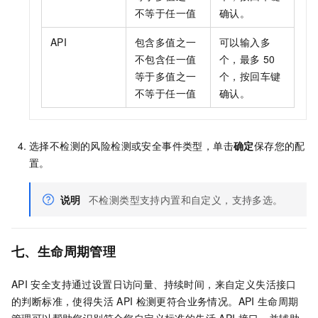
不等于任一值
确认。
API
包含多值之一
可以输入多
不包含任一值
个，最多
50
等于多值之一
个，按回车键
不等于任一值
确认。
选择不检测的风险检测或安全事件类型，单击
确定
保存您的配
置。
说明
不检测类型支持内置和自定义，支持多选。
七、生命周期管理
API
安全支持通过设置日访问量、持续时间，来自定义失活接口
的判断标准，使得失活
API
检测更符合业务情况。API
生命周期