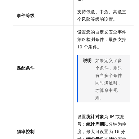
支持低危、中危、高危三
事件等级
个风险等级的设置。
设置您的自定义安全事件
策略检测条件，最多支持
10
个条件。
说明
如果定义了多
匹配条件
个条件，则只
有当多个条件
同时满足时，
才算命中规
则。
设置
统计对象
为
IP
或账
号；
统计周期
以分钟为粒
频率控制
度，最大可设置为
15
分
钟；
请求量
仅支持设置为