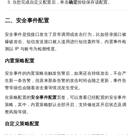
当您完成自定义配置后，单击
确定
按钮保存该配置。
二、安全事件配置
安全事件是指接口发生了异常调用或攻击行为，比如登录接口被
爆破攻击、短信发送接口被人滥用进行短信轰炸等。内置事件检
测以
IP
与账号为检测维度。
内置策略配置
安全事件的内置策略在触发告警后，如果还在持续攻击，不会产
生新一条告警，但原来那条告警的攻击时间会随之更新，事件告
警等级也会随着攻击量等情况发生变化。
在策略配置的
安全事件配置
页签，可以查看已经配置的安全事件
策略，其中，内置策略默认全部开启，支持修改其开启状态及调
整风险等级。
自定义策略配置