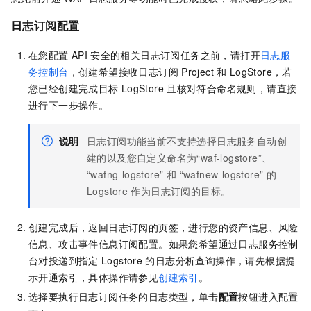
日志订阅配置
在您配置
API
安全的相关日志订阅任务之前，请打开
日志服
务控制台
，创建希望接收日志订阅
Project
和
LogStore，若
您已经创建完成目标
LogStore
且核对符合命名规则，请直接
进行下一步操作。
说明
日志订阅功能当前不支持选择日志服务自动创
建的以及您自定义命名为“waf-logstore”、
“wafng-logstore” 和 “wafnew-logstore” 的
Logstore
作为日志订阅的目标。
创建完成后，返回日志订阅的页签，进行您的资产信息、风险
信息、攻击事件信息订阅配置。如果您希望通过日志服务控制
台对投递到指定
Logstore
的日志分析查询操作，请先根据提
示开通索引，具体操作请参见
创建索引
。
选择要执行日志订阅任务的日志类型，单击
配置
按钮进入配置