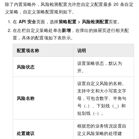
除了内置策略外，风险检测配置允许您自定义配置最多
20
条自定
义策略，自定义策略配置规则如下。
在
API
安全
页面，选择
策略配置
>
风险检测配置
页签。
在左栏自定义策略处单击
新增
，在弹出的抽屉页进行相关配
置，具体的配置项如下表所示。
配置项名称
说明
设置策略状态，默认为
风险状态
开。
设置自定义风险的名称。
支持中文和大小写英文字
风险名称
母，可包含数字、半角句
号（.）、下划线（_）和
短划线（-）。
根据您的业务情况设置自
处置建议
定义风险策略的处理建