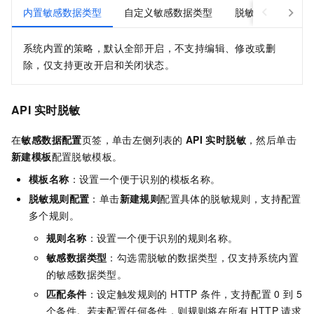
内置敏感数据类型
自定义敏感数据类型
脱敏展示
系统内置的策略，默认全部开启，不支持编辑、修改或删
除，仅支持更改开启和关闭状态。
API
实时脱敏
在
敏感数据配置
页签，单击左侧列表的
API
实时脱敏
，然后单击
新建模板
配置脱敏模板。
模板名称
：设置一个便于识别的模板名称。
脱敏规则配置
：单击
新建规则
配置具体的脱敏规则，支持配置
多个规则。
规则名称
：设置一个便于识别的规则名称。
敏感数据类型
：勾选需脱敏的数据类型，仅支持系统内置
的敏感数据类型。
匹配条件
：设定触发规则的 HTTP 条件，支持配置 0 到 5
个条件。若未配置任何条件，则规则将在所有 HTTP 请求