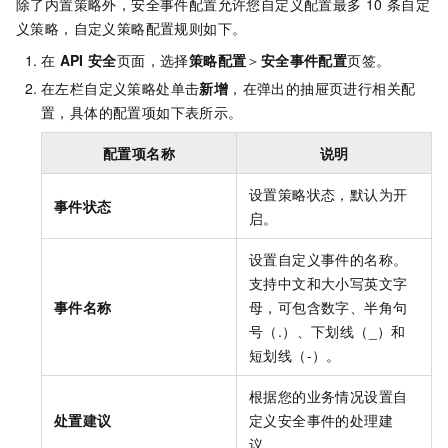
除了内置策略外，安全事件配置允许您自定义配置最多
10
条自定
义策略，自定义策略配置规则如下。
在
API
安全
页面，选择
策略配置
＞
安全事件配置
页签。
在左栏自定义策略处单击
新增
，在弹出的抽屉页进行相关配
置，具体的配置项如下表所示。
配置项名称
说明
设置策略状态，默认为开
事件状态
启。
设置自定义事件的名称。
支持中文和大小写英文字
事件名称
母，可包含数字、半角句
号（.）、下划线（_）和
短划线（-）。
根据您的业务情况设置自
处置建议
定义安全事件的处理建
议。