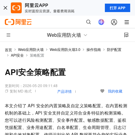
打开 APP
Web应用防火墙
Web应用防火墙
Web应用防火墙3.0
操作指南
防护配置
首页
API安全
策略配置
API安全策略配置
更新时间：
2026-05-20 09:11:48
复制 MD 格式
我的收藏
产品详情
本文介绍了
API
安全的内置策略及自定义策略配置。在内置检测
机制的基础上，API
安全支持自定义符合业务特征的检测策略。
您可以进行风险检测配置、安全事件配置
、
敏感数据配置、鉴权
凭据配置、业务用途配置、白名单配置、生命周期管理、日志订
阅和生效对象配置，使得识别出的
API
数据更符合您的实际业务