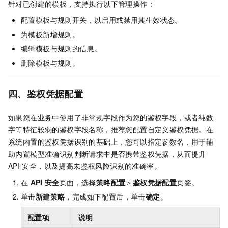
针对已创建的模板，支持执行以下管理操作：
配置模板与规则开关，以启用或禁用其生效状态。
为模板新增规则。
编辑模板与规则的信息。
删除模板与规则。
四、鉴权凭据配置
如果您在业务中使用了非常规字段作为您的鉴权字段，或者纯数
字等特征较弱的鉴权字段名称，推荐您配置自定义鉴权凭据。在
系统内置的鉴权凭据识别的基础上，您可以指定参数名，用于辅
助内置模型准确识别判断请求中是否携带鉴权凭据，从而提升
API
安全，以及提高未鉴权风险识别的准确率。
在
API
安全
页面，选择
策略配置
＞
鉴权凭据配置
页签。
单击
新建策略
，完成如下配置后，单击
确定
。
配置项
说明