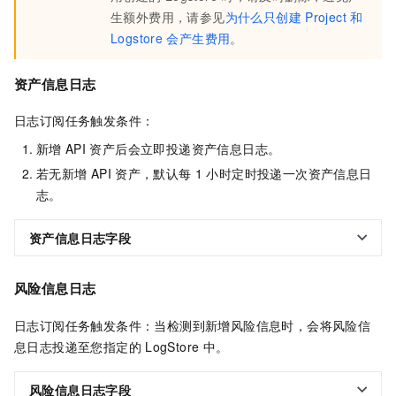
生额外费用，请参见
为什么只创建
Project
和
Logstore
会产生费用
。
资产信息日志
日志订阅任务触发条件：
新增
API
资产后会立即投递资产信息日志。
若无新增
API
资产，默认每
1
小时定时投递一次资产信息日
志。
资产信息日志字段
风险信息日志
日志订阅任务触发条件：当检测到新增风险信息时，会将风险信
息日志投递至您指定的
LogStore
中。
风险信息日志字段