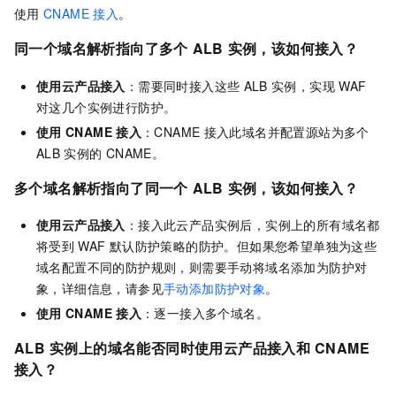
使用
CNAME
接入
。
同一个域名解析指向了多个
ALB
实例，该如何接入？
使用云产品接入
：需要同时接入这些
ALB
实例，实现
WAF
对这几个实例进行防护。
使用
CNAME
接入
：CNAME
接入此域名并配置源站为多个
ALB
实例的
CNAME。
多个域名解析指向了同一个
ALB
实例，该如何接入？
使用云产品接入
：接入此云产品实例后，实例上的所有域名都
将受到
WAF
默认防护策略的防护。但如果您希望单独为这些
域名配置不同的防护规则，则需要手动将域名添加为防护对
象，详细信息，请参见
手动添加防护对象
。
使用
CNAME
接入
：逐一接入多个域名。
ALB
实例上的域名能否同时使用云产品接入和
CNAME
接入？