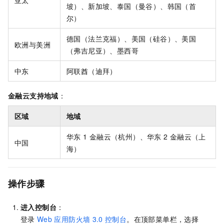
亚太
坡）、新加坡、泰国（曼谷）、韩国（首
尔）
德国（法兰克福）、美国（硅谷）、美国
欧洲与美洲
（弗吉尼亚）、墨西哥
中东
阿联酋（迪拜）
金融云支持地域
：
区域
地域
华东
1 金融云（杭州）、华东
2 金融云（上
中国
海）
操作步骤
进入控制台
：
登录
Web
应用防火墙
3.0
控制台
。在顶部菜单栏，选择