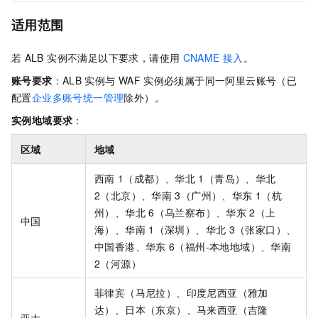
适用范围
若
ALB 实例不满足以下要求，请使用
CNAME
接入
。
账号要求
：ALB
实例与
WAF
实例必须属于同一阿里云账号（已
配置
企业多账号统一管理
除外）。
实例地域要求
：
区域
地域
西南
1（成都）、华北
1（青岛）、华北
2（北京）、华南
3（广州）、华东
1（杭
州）、华北
6（乌兰察布）、华东
2（上
中国
海）、华南
1（深圳）、华北
3（张家口）、
中国香港
、华东
6（福州-本地地域）
、华南
2（河源）
菲律宾（马尼拉）、印度尼西亚（雅加
达）、日本（东京）、马来西亚（吉隆