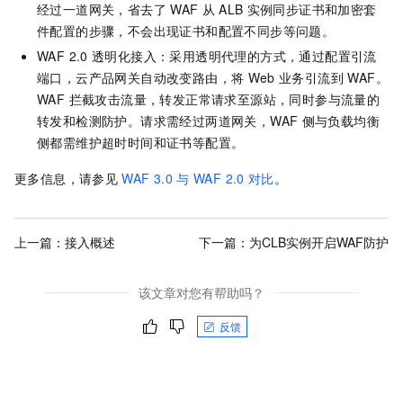
经过一道网关，省去了
WAF
从
ALB
实例同步证书和加密套
件配置的步骤，不会出现证书和配置不同步等问题。
WAF 2.0
透明化接入：采用透明代理的方式，通过配置引流
端口，云产品网关自动改变路由，将
Web
业务引流到 WAF。
WAF 拦截攻击流量，转发正常请求至源站，同时参与流量的
转发和检测防护。请求需经过两道网关，WAF
侧与负载均衡
侧都需维护超时时间和证书等配置。
更多信息，请参见
WAF 3.0
与
WAF 2.0
对比
。
上一篇：
接入概述
下一篇：
为CLB实例开启WAF防护
该文章对您有帮助吗？
反馈