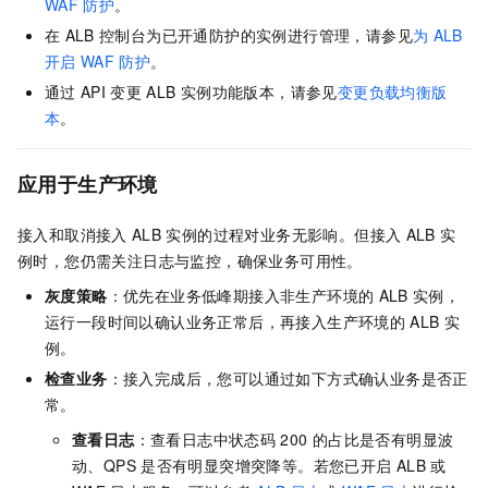
WAF
防护
。
在
ALB
控制台为已开通防护的实例进行管理，请参见
为
ALB
开启
WAF
防护
。
通过
API
变更
ALB
实例功能版本，请参见
变更负载均衡版
本
。
应用于生产环境
接入和取消接入
ALB
实例的过程对业务无影响。但接入
ALB
实
例时，您仍需关注日志与监控，确保业务可用性。
灰度策略
：优先在业务低峰期接入非生产环境的
ALB
实例，
运行一段时间以确认业务正常后，再接入生产环境的
ALB
实
例。
检查业务
：接入完成后，您可以通过如下方式确认业务是否正
常。
查看日志
：查看日志中状态码
200
的占比是否有明显波
动、QPS
是否有明显突增突降等。若您已开启
ALB
或