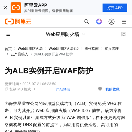
打开 APP
Web应用防火墙
Web应用防火墙
Web应用防火墙3.0
操作指南
接入管理
首页
云产品接入
为ALB实例开启WAF防护
为ALB实例开启WAF防护
更新时间：
2026-07-21 06:23:50
复制 MD 格式
我的收藏
产品详情
为保护暴露在公网的应用型负载均衡（ALB）实例免受
Web
攻
击，可为其开启
Web
应用防火墙（WAF 3.0）防护。该方案将
ALB
实例以原生集成方式升级为“WAF
增强版”，在不变更现有网
络架构与
DNS
配置的前提下，为应用提供低延迟、高可用的
Web
安全防护能力。