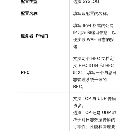
配置类型
选择
SYSLOG。
配置名称
填写该配置的名称。
填写
IPv4
格式的公网
IP
地址和端口信息，以
服务器
IP/端口
便接收
WAF
日志的投
递。
支持两个 RFC 文档定
义
RFC 3164
和
RFC
RFC
5424，填写一个与您日
志管理系统一致的
RFC。
支持
TCP
与
UDP
传输
协议。
选择 TCP 还是 UDP 取
决于对日志数据传输的
可靠性、性能和管理要