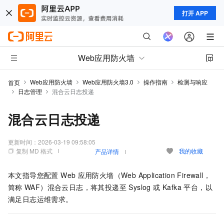
打开 APP
Web应用防火墙
Web应用防火墙
Web应用防火墙3.0
操作指南
检测与响应
首页
日志管理
混合云日志投递
混合云日志投递
更新时间：
2026-03-19 09:58:05
复制 MD 格式
我的收藏
产品详情
本文指导您配置
Web
应用防火墙（Web Application Firewall，
简称
WAF）
混合云日志，将其投递至 Syslog 或 Kafka 平台，以
满足日志运维需求。