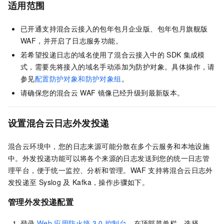
适用范围
已开通支持混合云接入的包年包月企业版、包年包月旗舰版
WAF，并开启了日志服务功能。
若希望投递日志的域名使用了混合云接入中的
SDK
集成模
式，需要先将接入的域名手动添加为防护对象。具体操作，请
参见
配置防护对象和防护对象组
。
请确保您的混合云
WAF
镜像已经升级到最新版本。
设置混合云日志外发投递
混合云环境中，您的日志来源可能分散在多个云服务和本地设施
中。外发投递功能可以将各个来源的日志发送到您的统一日志管
理平台，便于统一监控、分析和管理。WAF
支持将混合云日志外
发投递至
Syslog
及
Kafka，操作步骤如下。
管理外发投递配置
登录
Web
应用防火墙
3.0
控制台
。在顶部菜单栏，选择