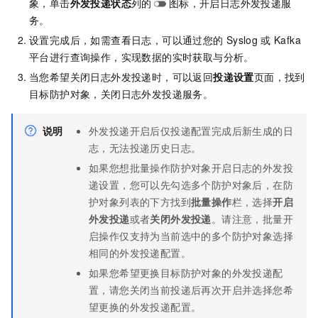
象，单击
外发投递状态
列的
图标，开启日志外发投递服
务。
设置完成后，如需查看日志，可以通过您的
Syslog
或
Kafka
平台进行查询操作，实现数据的实时获取与分析。
当您希望关闭日志外发投递时，可以返回
投递设置
页面，找到
目标防护对象，关闭日志外发投递服务。
说明
外发投递开启后仅投递配置完成后新生成的日
志，无法投递历史日志。
如果您想批量操作防护对象开启日志的外发投
递设置，您可以先勾选多个防护对象后，在防
护对象列表的下方找到
批量操作
栏，选择
开启
外发投递
或者
关闭外发投递
。请注意，批量开
启操作仅支持为当前选中的多个防护对象选择
相同的外发投递配置。
如果您希望更换目标防护对象的外发投递配
置，请您关闭当前投递后再次开启并选择您希
望更换的外发投递配置。