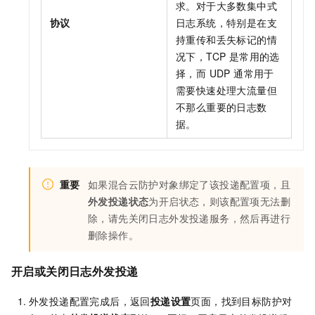
求。对于大多数集中式
协议
日志系统，特别是在支
持重传和丢失标记的情
况下，TCP 是常用的选
择，而 UDP 通常用于
需要快速处理大流量但
不那么重要的日志数
据。
重要
如果混合云防护对象绑定了该投递配置项，且
外发投递状态
为开启状态，则该配置项无法删
除，请先关闭日志外发投递服务，然后再进行
删除操作。
开启或关闭日志外发投递
外发投递配置完成后，返回
投递设置
页面，找到目标防护对