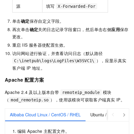
源
填写
X-Forwarded-For
单击
确定
保存自定义字段。
再次单击
确定
关闭日志记录字段窗口，然后单击右侧
应用
保存
更改。
重启 IIS 服务器使配置生效。
访问网站进行验证，并查看访问日志（默认路径
），应显示真实
C:\inetpub\logs\LogFiles\W3SVC1\
客户端 IP 地址。
Apache 配置方案
Apache 2.4 及以上版本自带
模块
remoteip_module
（
），使用该模块可获取客户端真实 IP。
mod_remoteip.so
Alibaba Cloud Linux / CentOS / RHEL
Ubuntu / Debian
编辑 Apache 主配置文件。