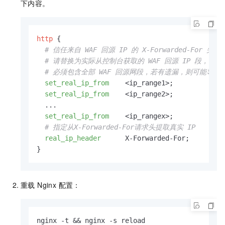
下内容。
http
 {

# 信任来自 WAF 回源 IP 的 X-Forwarded-For 头
# 请替换为实际从控制台获取的 WAF 回源 IP 段，每
# 必须包含全部 WAF 回源网段，若有遗漏，则可能导致日
set_real_ip_from
    <ip_range1>;    

set_real_ip_from
    <ip_range2>;   

  ...

set_real_ip_from
    <ip_rangex>;

# 指定从X-Forwarded-For请求头提取真实 IP
real_ip_header
      X-Forwarded-For;

}
重载 Nginx 配置：
nginx -t && nginx -s reload