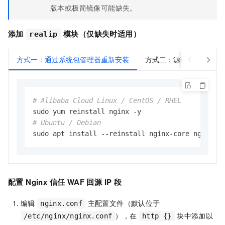
版本或极简镜像可能缺失。
添加
模块（仅缺失时适用）
realip
方式一：通过系统包管理器重新安装
方式二：源码编译
# Alibaba Cloud Linux / CentOS / RHEL
# Ubuntu / Debian
sudo apt install --reinstall nginx-core nginx-f
配置 Nginx 信任 WAF 回源 IP 段
编辑
主配置文件（默认位于
nginx.conf
），在
块中添加以
/etc/nginx/nginx.conf
http {}