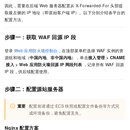
因此，需要在后端 Web 服务器配置从 X-Forwarded-For 头部提
取最左侧的 IP 地址（即原始客户端 IP）。以下分别介绍各平台的
配置方法。
步骤一：获取 WAF 回源 IP 段
登录
Web
应用防火墙控制台
，在顶部菜单栏选择 WAF 实例的资
源组和地域（
中国内地
、
非中国内地
），单击
接入管理
>
CNAME
接入
>
Web
应用防火墙回源
IP
网段列表
，记录所有 WAF 回源
IP 段，供后续配置使用。
步骤二：配置源站服务器
重要
配置前请通过 ECS 快照或配置文件备份等方式完
成环境备份，避免配置丢失。
Nginx 配置方案