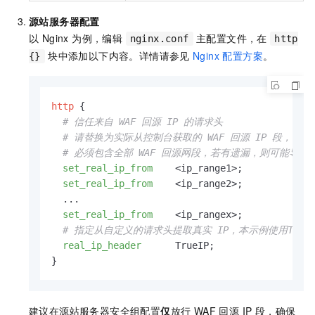
源站服务器配置
以 Nginx 为例，编辑
主配置文件，在
nginx.conf
http
块中添加以下内容。详情请参见
Nginx 配置方案
。
{}
http
 {

# 信任来自 WAF 回源 IP 的请求头
# 请替换为实际从控制台获取的 WAF 回源 IP 段，每
# 必须包含全部 WAF 回源网段，若有遗漏，则可能导致日
set_real_ip_from
    <ip_range1>;    

set_real_ip_from
    <ip_range2>;   

  ...

set_real_ip_from
    <ip_rangex>;

# 指定从自定义的请求头提取真实 IP，本示例使用TrueI
real_ip_header
      TrueIP;

}
建议在源站服务器安全组配置
仅
放行 WAF 回源 IP 段，确保