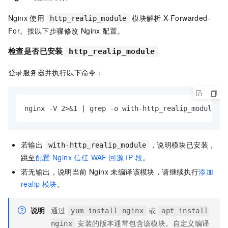
Nginx 使用
模块解析 X-Forwarded-
http_realip_module
For。按以下步骤修改 Nginx 配置。
检查是否已安装
http_realip_module
登录服务器并执行以下命令：
nginx -V 2>&1 | grep -o with-http_realip_module
若输出
，说明模块已安装，
with-http_realip_module
跳至
配置 Nginx 信任 WAF 回源 IP 段
。
若无输出，说明当前 Nginx 未编译该模块，请继续执行
添加
realip 模块
。
说明
通过
或
yum install nginx
apt install
安装的版本通常包含该模块。自定义编译
nginx