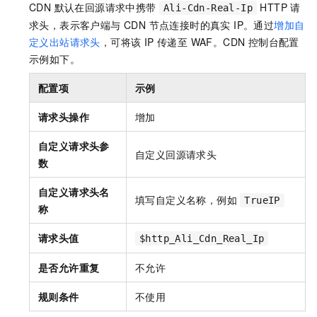
CDN 默认在回源请求中携带
HTTP 请
Ali-Cdn-Real-Ip
求头，表示客户端与 CDN 节点连接时的真实 IP。通过
增加自
定义出站请求头
，可将该 IP 传递至 WAF。CDN 控制台配置
示例如下。
配置项
示例
请求头操作
增加
自定义请求头参
自定义回源请求头
数
自定义请求头名
填写自定义名称，例如
TrueIP
称
请求头值
$http_Ali_Cdn_Real_Ip
是否允许重复
不允许
规则条件
不使用