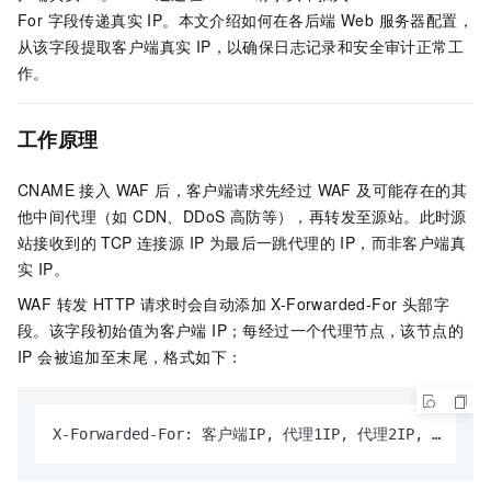
For 字段传递真实 IP。本文介绍如何在各后端 Web 服务器配置，
从该字段提取客户端真实 IP，以确保日志记录和安全审计正常工
作。
工作原理
CNAME 接入 WAF 后，客户端请求先经过 WAF 及可能存在的其
他中间代理（如 CDN、DDoS 高防等），再转发至源站。此时源
站接收到的 TCP 连接源 IP 为最后一跳代理的 IP，而非客户端真
实 IP。
WAF 转发 HTTP 请求时会自动添加 X-Forwarded-For 头部字
段。该字段初始值为客户端 IP；每经过一个代理节点，该节点的
IP 会被追加至末尾，格式如下：
X-Forwarded-For: 客户端IP, 代理1IP, 代理2IP, …