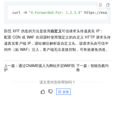
curl -H 
"X-Forwarded-For: 1.2.3.4"
 https://example
防范 XFF 伪造的方法是使用
自定义
可信请求头传递真实 IP：
配置 CDN 或 WAF 在回源时使用预定义的自定义 HTTP 请求头传
递真实客户端 IP，源站侧仅解析该自定义头。该请求头由可信中
间件（如 WAF）注入，客户端无法直接控制，可有效避免伪造。
上一篇：
通过CNAME接入为网站开启WAF防
下一篇：
智能负载均
护
衡
该文章对您有帮助吗？
反馈