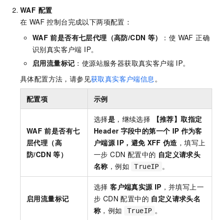
WAF 配置
在 WAF 控制台完成以下两项配置：
WAF
前是否有七层代理（高防/CDN
等）
：使 WAF 正确
识别真实客户端 IP。
启用流量标记
：使源站服务器获取真实客户端 IP。
具体配置方法，请参见
获取真实客户端信息
。
配置项
示例
选择
是
，继续选择
【推荐】取指定
WAF
前是否有七
Header
字段中的第一个
IP
作为客
层代理（高
户端源
IP，避免
XFF
伪造
，填写上
防/CDN
等）
一步 CDN 配置中的
自定义请求头
名称
，例如
。
TrueIP
选择
客户端真实源
IP
，并填写上一
启用流量标记
步 CDN 配置中的
自定义请求头名
称
，例如
。
TrueIP