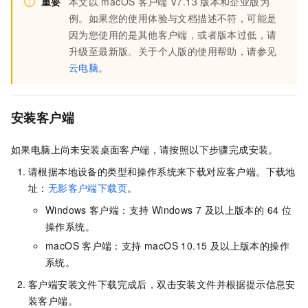
重要
本文以
macOS
客户端
V7.13
版本和
企业版
为
例。如果您的使用体验与文档描述不符，可能是
因为您使用的是其他客户端，或者版本过低，请
升级至最新版。
关于
个人版
的使用帮助，请参见
云电脑
。
安装客户端
如果电脑上尚未安装桌面客户端，请按照以下步骤完成安装。
请根据本地设备的类型和操作系统来下载对应客户端。下载地
址：
无影客户端下载页
。
Windows
客户端
：支持 Windows 7 及以上版本的 64 位
操作系统。
macOS
客户端
：支持 macOS 10.15 及以上版本的操作
系统。
客户端安装文件下载完成后，双击安装文件并根据提示信息安
装客户端。