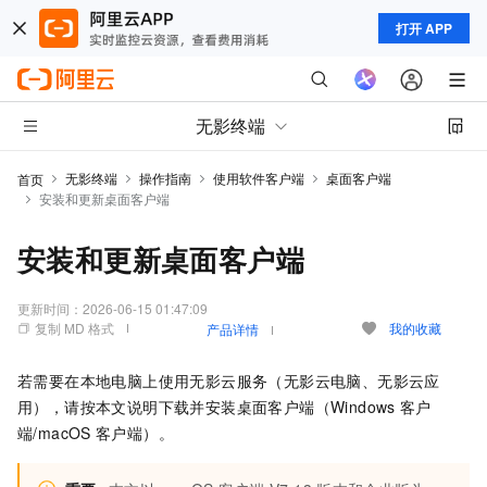
打开 APP
无影终端
无影终端
操作指南
使用软件客户端
桌面客户端
首页
安装和更新桌面客户端
安装和更新桌面客户端
更新时间：
2026-06-15 01:47:09
复制 MD 格式
我的收藏
产品详情
若需要在本地电脑上使用无影云服务（
无影云电脑
、
无影云应
用
），请按本文说明下载并安装桌面客户端（
Windows
客户
端
/
macOS
客户端
）。