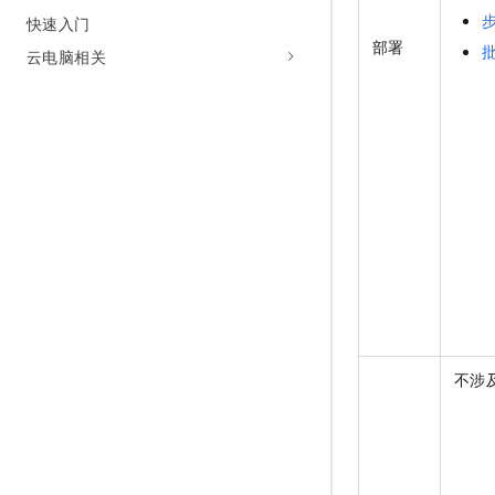
10 分钟在聊天系统中增加
快速入门
专有云
部署
云电脑相关
不涉