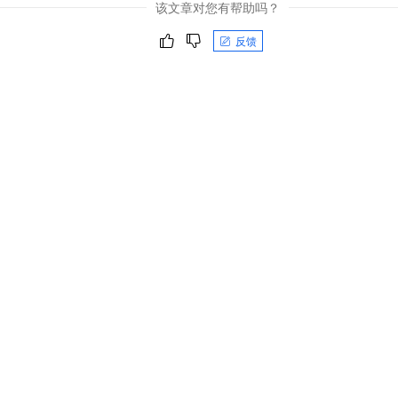
该文章对您有帮助吗？
反馈