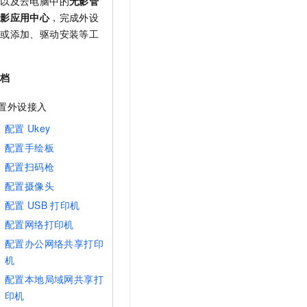
端
以及云电脑中的
无影管
无影应用中心
，完成外设
接或添加、驱动安装等工
文档
置外设接入
配置
Ukey
配置手绘板
配置扫码枪
配置摄像头
配置
USB
打印机
配置网络打印机
配置办公网络共享打印
机
配置本地局域网共享打
印机