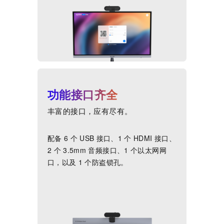
功能接口齐全
丰富的接口，应有尽有。
配备
6
个
USB
接口、1
个
HDMI
接口、
2
个
3.5mm
音频接口、1
个以太网网
口，以及
1
个防盗锁孔。