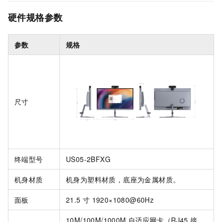
硬件规格参数
参数
规格
尺寸
终端型号
US05-2BFXG
机身材质
机身为塑料材质，底座为金属材质。
面板
21.5
寸 1920×1080@60Hz
10M/100M/1000M
自适应网卡（RJ45
接