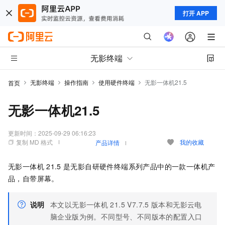
打开 APP
无影终端
无影终端
操作指南
使用硬件终端
无影一体机21.5
首页
无影一体机21.5
更新时间：
2025-09-29 06:16:23
复制 MD 格式
我的收藏
产品详情
无影一体机
21.5
是无影自研硬件终端系列产品中的一款一体机产
品，自带屏幕。
说明
本文以
无影一体机
21.5
V7.7.5
版本和
无影云电
脑企业版
为例。不同型号、不同版本的配置入口