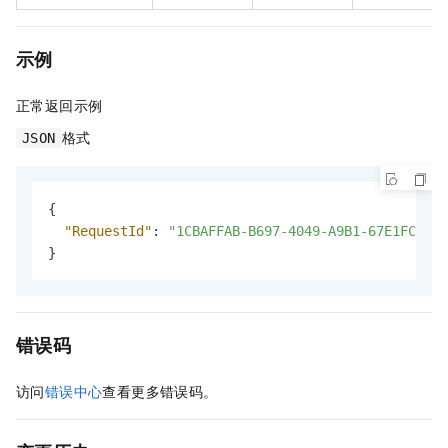
示例
正常返回示例
格式
JSON
{
"RequestId"
:
"1CBAFFAB-B697-4049-A9B1-67E1FC5F**
}
错误码
访问
错误中心
查看更多错误码。