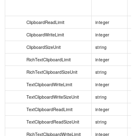
ClipboardReadLimit
integer
否
ClipboardWriteLimit
integer
否
ClipboardSizeUnit
string
否
RichTextClipboardLimit
integer
否
RichTextClipboardSizeUnit
string
否
TextClipboardWriteLimit
integer
否
TextClipboardWriteSizeUnit
string
否
TextClipboardReadLimit
integer
否
TextClipboardReadSizeUnit
string
否
RichTextClipboardWriteLimit
integer
否