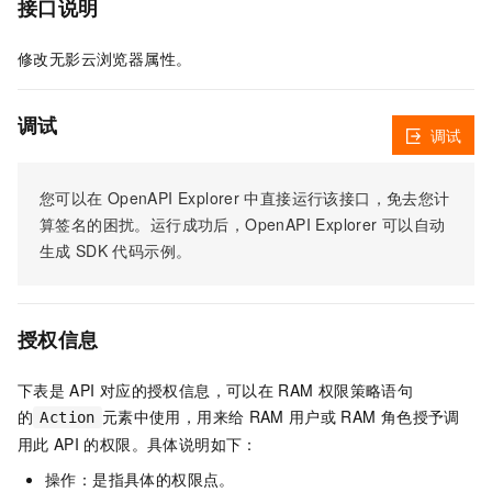
接口说明
修改无影云浏览器属性。
调试
调试
您可以在
OpenAPI Explorer
中直接运行该接口，免去您计
算签名的困扰。运行成功后，OpenAPI Explorer
可以自动
生成
SDK
代码示例。
授权信息
下表是
API
对应的授权信息，可以在
RAM
权限策略语句
的
元素中使用，用来给
RAM
用户或
RAM
角色授予调
Action
用此
API
的权限。具体说明如下：
操作：是指具体的权限点。