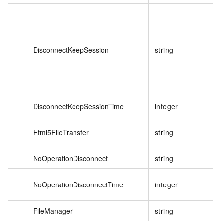
DisconnectKeepSession
string
否
DisconnectKeepSessionTime
integer
否
Html5FileTransfer
string
否
NoOperationDisconnect
string
否
NoOperationDisconnectTime
integer
否
FileManager
string
否