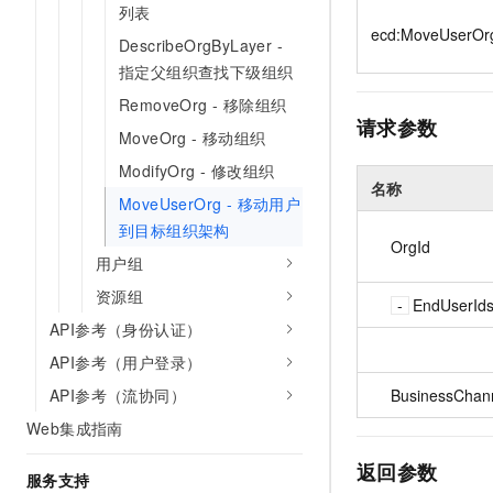
列表
10 分钟在聊天系统中增加
专有云
ecd:MoveUserOr
DescribeOrgByLayer -
指定父组织查找下级组织
RemoveOrg - 移除组织
请求参数
MoveOrg - 移动组织
ModifyOrg - 修改组织
名称
MoveUserOrg - 移动用户
到目标组织架构
OrgId
用户组
资源组
EndUserId
API参考（身份认证）
API参考（用户登录）
API参考（流协同）
BusinessChan
Web集成指南
返回参数
服务支持