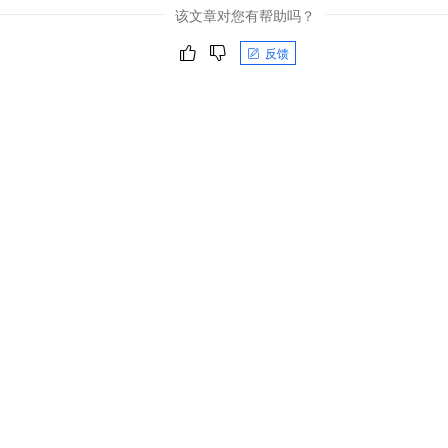
该文章对您有帮助吗？
反馈