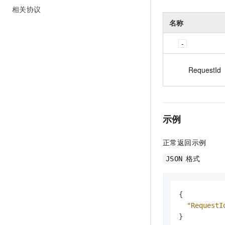
相关协议
名称
RequestId
示例
正常返回示例
格式
JSON
{
"RequestI
}