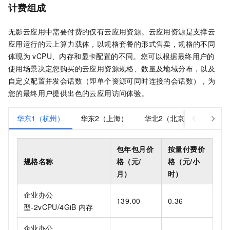
计费组成
无影云应用
中需要付费的仅有云应用资源。云应用资源是支撑云
应用运行的云上算力载体，以规格套餐的形式售卖，规格的不同
体现为
vCPU、内存和显卡配置的不同。您可以根据最终用户的
使用场景决定您购买的云应用资源规格、数量及地域分布，以及
自定义配置并发会话数（即单个资源可同时连接的会话数），为
您的最终用户提供出色的云应用访问体验。
华东1（杭州）
华东2（上海）
华北2（北京）
华北3
包年包月价
按量付费价
规格名称
格（元/
格（元/小
月）
时）
企业办公
139.00
0.36
型-2vCPU/4GiB
内存
企业办公