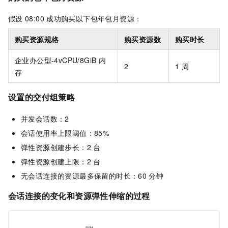
假设
08:00
成功购买以下包年包月资源：
购买资源规格
购买资源数
购买时长
企业办公型-4vCPU/8GiB
内
2
1
周
存
设置的交付组策略
并发会话数：2
会话使用率上限阈值：85%
弹性资源创建步长：2
台
弹性资源创建上限：2
台
无会话连接的资源最多保留的时长：60
分钟
会话连接的变化和资源弹性伸缩的过程