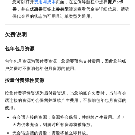
您可以打开
费用与成本
页面，在左侧导航栏中选择
账户
>
卡
券
，并在
优惠券
页签上
券类型
筛选查看代金券详细信息。请确
保代金券的状态为可用且订单类型为通用。
欠费说明
包年包月资源
包年包月资源为预付费资源，您需要预先支付费用，因此您的账
户欠费时不影响包年包月资源的使用。
按量付费弹性资源
按量付费弹性资源为后付费资源，当您的账户欠费时，当前有会
话连接的资源将会保留并继续产生费用，不影响包年包月资源的
使用。
有会话连接的资源：资源将会保留，并继续产生费用。若
7
天内仍未充值，则届时所有资源将被释放。
无会话连接的资源：资源将被立即释放。