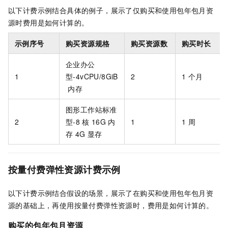
以下计费示例结合具体的例子，展示了仅购买和使用包年包月资
源时费用是如何计算的。
示例序号
购买资源规格
购买资源数
购买时长
企业办公
1
型-4vCPU/8GiB
2
1
个月
内存
图形工作站标准
2
型-
8
核
16G
内
1
1
周
存
4G
显存
按量付费弹性资源计费示例
以下计费示例结合假设的场景，展示了在购买和使用包年包月资
源的基础上，再使用按量付费弹性资源时，费用是如何计算的。
购买的包年包月资源