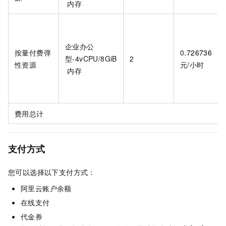
内存
企业办公
按量付费弹
0.
726736
型-4vCPU/8GiB
2
性资源
元/小时
内存
费用总计
支付方式
您可以选择以下支付方式：
阿里云账户余额
在线支付
代金券