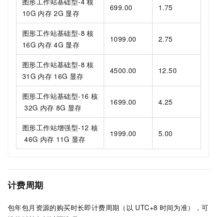
图形工作站基础型-4
核
699.00
1.75
10G
内存
2G
显存
图形工作站基础型-8
核
1099.00
2.75
16G
内存
4G
显存
图形工作站基础型-8
核
4500.00
12.50
31G
内存
16G
显存
图形工作站基础型-16
核
1699.00
4.25
32G
内存
8G
显存
图形工作站增强型-12
核
1999.00
5.00
46G
内存
11G
显存
计费周期
包年包月资源的购买时长即计费周期（以
UTC+8
时间为准），可