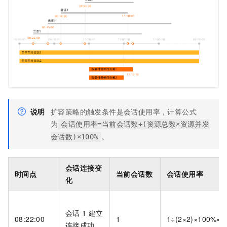
说明
扩容策略的触发条件是会话使用率，计算公式
为
会话使用率=当前会话数÷(资源总数×资源并发
。
会话数)×100%
会话连接变
时间点
当前会话数
会话使用率
化
会话
1
建立
08:22:00
1
1÷(2×2)×100%=
连接成功。