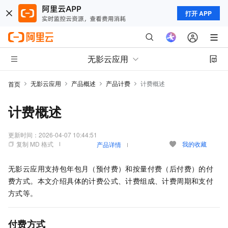
打开 APP
无影云应用
无影云应用
产品概述
产品计费
计费概述
首页
计费概述
更新时间：
2026-04-07 10:44:51
复制 MD 格式
我的收藏
产品详情
无影云应用
支持包年包月（预付费）和按量付费（后付费）的付
费方式。本文介绍具体的计费公式、计费组成、计费周期和支付
方式等。
付费方式