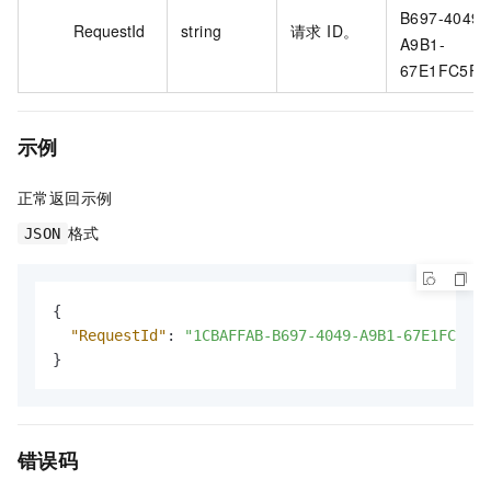
B697-4049-
RequestId
string
请求 ID。
A9B1-
67E1FC5F**
示例
正常返回示例
格式
JSON
{
"RequestId"
:
"1CBAFFAB-B697-4049-A9B1-67E1FC5F**
}
错误码