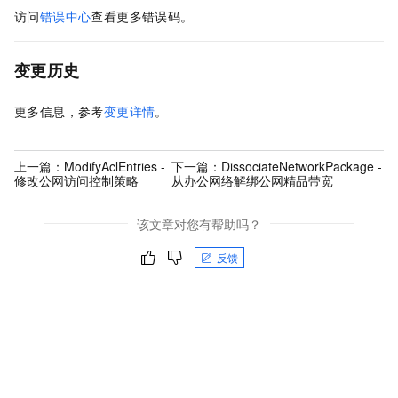
访问
错误中心
查看更多错误码。
变更历史
更多信息，参考
变更详情
。
上一篇：
ModifyAclEntries -
下一篇：
DissociateNetworkPackage -
修改公网访问控制策略
从办公网络解绑公网精品带宽
该文章对您有帮助吗？
反馈