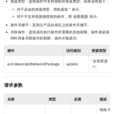
资源类型：是指操作中支持授权的资源类型。具体说明如下：
对于必选的资源类型，用前面加 * 表示。
对于不支持资源级授权的操作，用
表示。
全部资源
条件关键字：是指云产品自身定义的条件关键字。
关联操作：是指成功执行操作所需要的其他权限。操作者必须
同时具备关联操作的权限，操作才能成功。
操作
访问级别
资源类型
*
全部资源
ecd:AssociateNetworkPackage
update
*
请求参数
名称
类型
必填
描述
地域 I