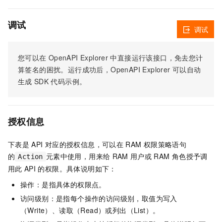
调试
调试
您可以在
OpenAPI Explorer
中直接运行该接口，免去您计
算签名的困扰。运行成功后，OpenAPI Explorer
可以自动
生成
SDK
代码示例。
授权信息
下表是
API
对应的授权信息，可以在
RAM
权限策略语句
的
元素中使用，用来给
RAM
用户或
RAM
角色授予调
Action
用此
API
的权限。具体说明如下：
操作：是指具体的权限点。
访问级别：是指每个操作的访问级别，取值为写入
（Write）、读取（Read）或列出（List）。