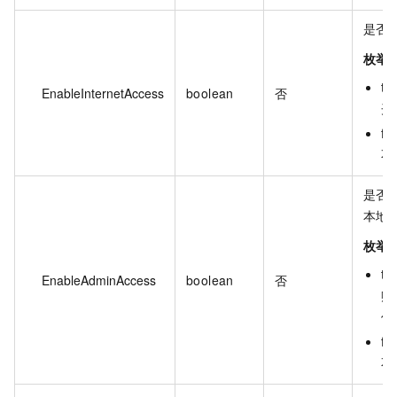
是否
枚举
tru
EnableInternetAccess
boolean
否
开
fal
不
是否
本地
枚举
tru
EnableAdminAccess
boolean
否
赋
值
fal
不