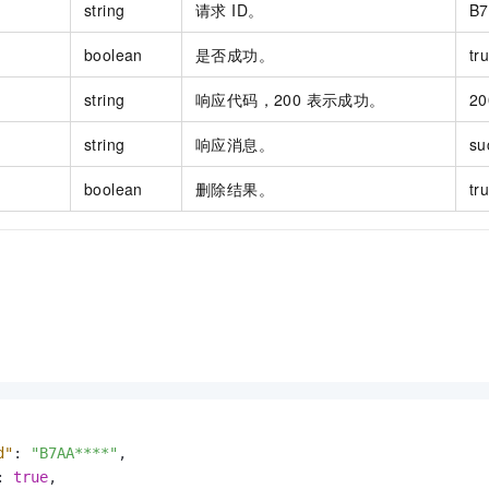
string
请求 ID。
B7
boolean
是否成功。
tr
string
响应代码，200 表示成功。
20
string
响应消息。
su
boolean
删除结果。
tr
d"
:
"B7AA****"
,
:
true
,