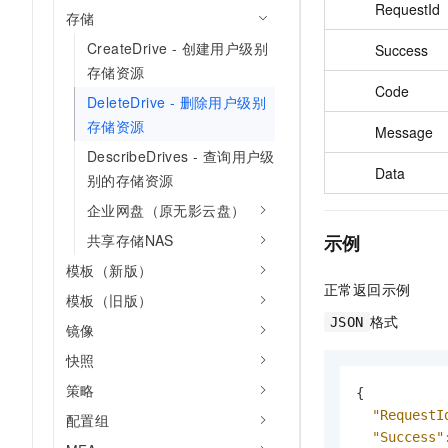
RequestId
存储
CreateDrive - 创建用户级别
Success
存储资源
Code
DeleteDrive - 删除用户级别
存储资源
Message
DescribeDrives - 查询用户级
Data
别的存储资源
企业网盘（原无影云盘）
示例
共享存储NAS
模板（新版）
正常返回示例
模板（旧版）
格式
JSON
镜像
快照
策略
{
"RequestI
配置组
"Success"