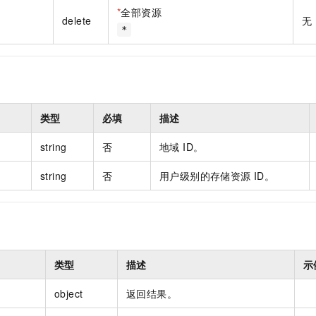
一个 AI 助手
即刻拥有 DeepSeek-R1 满血版
超强辅助，Bol
*
全部资源
delete
无
在企业官网、通讯软件中为客户提供 AI 客服
多种方案随心选，轻松解锁专属 DeepSeek
*
类型
必填
描述
string
否
地域 ID。
string
否
用户级别的存储资源 ID。
类型
描述
示
object
返回结果。