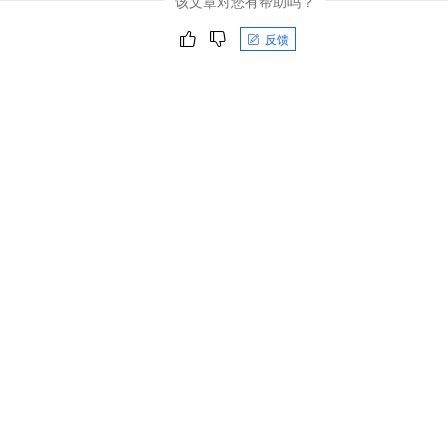
该文章对您有帮助吗？
反馈