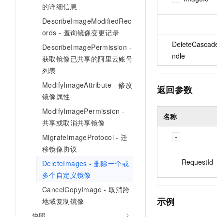
的详细信息
DescribeImageModifiedRec
ords - 查询镜像变更记录
DeleteCascad
DescribeImagePermission -
ndle
获取镜像已共享的阿里云账号
列表
ModifyImageAttribute - 修改
返回参数
镜像属性
ModifyImagePermission -
名称
共享或取消共享镜像
MigrateImageProtocol - 迁
移镜像协议
RequestId
DeleteImages - 删除一个或
多个自定义镜像
CancelCopyImage - 取消跨
示例
地域复制镜像
快照