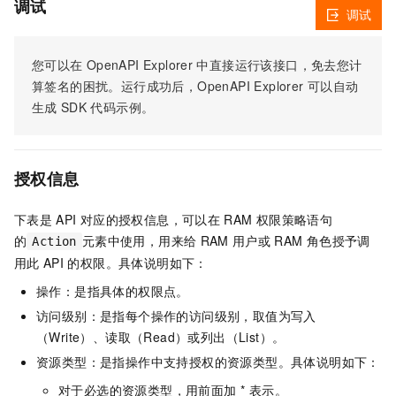
调试
调试
您可以在
OpenAPI Explorer
中直接运行该接口，免去您计
算签名的困扰。运行成功后，OpenAPI Explorer
可以自动
生成
SDK
代码示例。
授权信息
下表是
API
对应的授权信息，可以在
RAM
权限策略语句
的
元素中使用，用来给
RAM
用户或
RAM
角色授予调
Action
用此
API
的权限。具体说明如下：
操作：是指具体的权限点。
访问级别：是指每个操作的访问级别，取值为写入
（Write）、读取（Read）或列出（List）。
资源类型：是指操作中支持授权的资源类型。具体说明如下：
对于必选的资源类型，用前面加 * 表示。