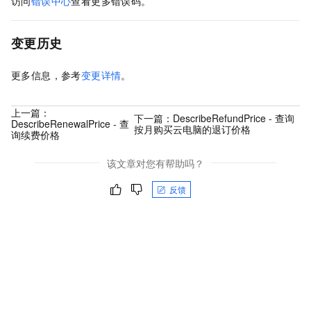
访问
错误中心
查看更多错误码。
变更历史
更多信息，参考
变更详情
。
上一篇：
下一篇：
DescribeRefundPrice - 查询
DescribeRenewalPrice - 查
按月购买云电脑的退订价格
询续费价格
该文章对您有帮助吗？
反馈