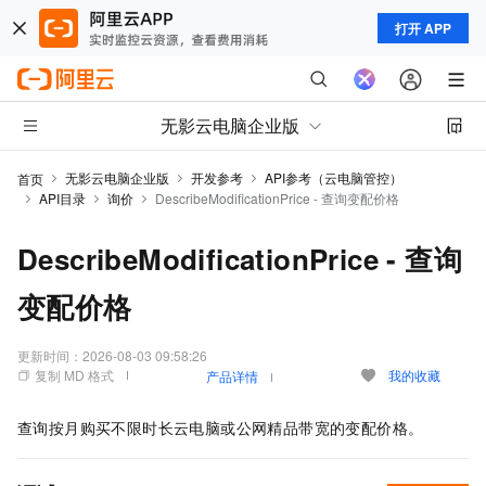
打开 APP
无影云电脑企业版
无影云电脑企业版
开发参考
API参考（云电脑管控）
首页
API目录
询价
DescribeModificationPrice - 查询变配价格
DescribeModificationPrice - 查询
变配价格
更新时间：
2026-08-03 09:58:26
复制 MD 格式
我的收藏
产品详情
查询按月购买不限时长云电脑或公网精品带宽的变配价格。