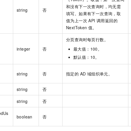
和没有下一次查询时，均无需
string
否
填写。如果有下一次查询，取
值为上一次 API 调用返回的
NextToken 值。
分页查询时每页行数。
integer
否
最大值：100。
默认值：10。
string
否
指定的 AD 域组织单元。
string
否
string
否
edUs
boolean
否