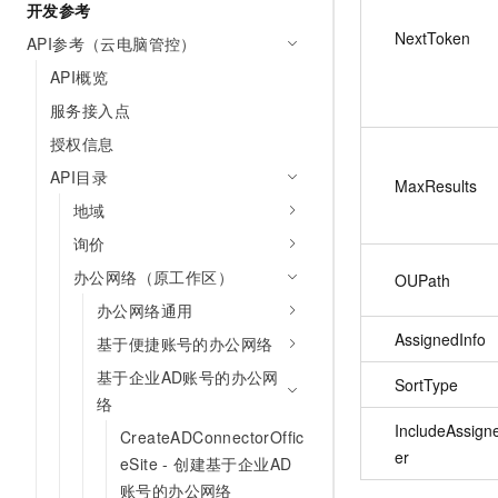
开发参考
NextToken
API参考（云电脑管控）
API概览
服务接入点
授权信息
API目录
MaxResults
地域
询价
办公网络（原工作区）
OUPath
办公网络通用
AssignedInfo
基于便捷账号的办公网络
基于企业AD账号的办公网
SortType
络
IncludeAssign
CreateADConnectorOffic
er
eSite - 创建基于企业AD
账号的办公网络