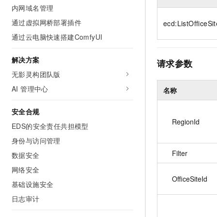
10 分钟在聊天系统中增加
内网域名管理
专有云
通过虚拟网桥部署插件
ecd:ListOfficeSi
通过云电脑快速搭建ComfyUI
解决方案
请求参数
无影灵构团队版
AI 管理中心
名称
安全合规
RegionId
EDS的安全责任共担模型
身份与访问管理
Filter
数据安全
网络安全
OfficeSiteId
基础设施安全
日志审计