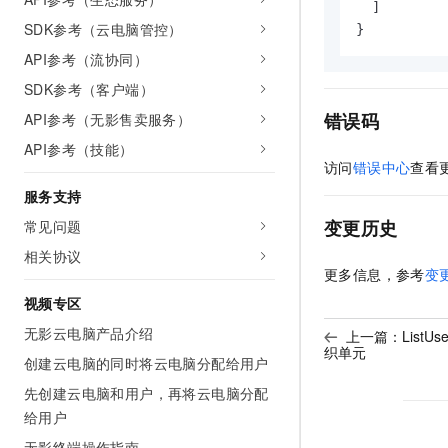
]
SDK参考（云电脑管控）
}
API参考（流协同）
SDK参考（客户端）
错误码
API参考（无影售卖服务）
API参考（技能）
访问
错误中心
查看
服务支持
变更历史
常见问题
相关协议
更多信息，参考
变
视频专区
无影云电脑产品介绍
上一篇：
ListU
织单元
创建云电脑的同时将云电脑分配给用户
先创建云电脑和用户，再将云电脑分配
给用户
无影终端操作指南