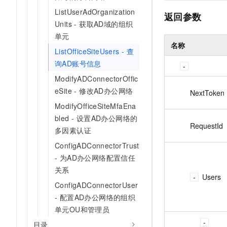
ListUserAdOrganization
返回参数
Units - 获取AD域的组织
单元
名称
ListOfficeSiteUsers - 查
询AD账号信息
ModifyADConnectorOffic
eSite - 修改AD办公网络
NextToken
ModifyOfficeSiteMfaEna
bled - 设置AD办公网络的
RequestId
多因素认证
ConfigADConnectorTrust
- 为AD办公网络配置信任
关系
Users
ConfigADConnectorUser
- 配置AD办公网络的组织
单元OU和管理员
目录