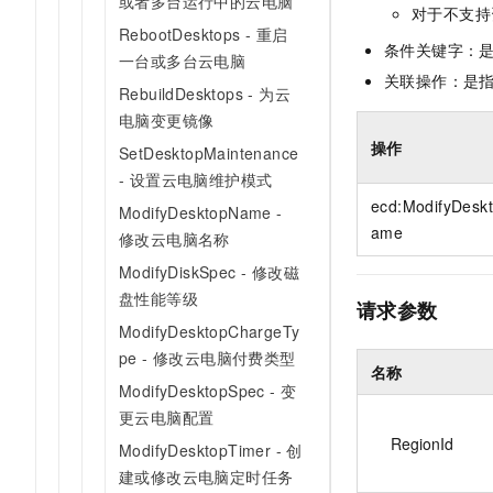
或者多台运行中的云电脑
10 分钟在聊天系统中增加
对于不支持
专有云
RebootDesktops - 重启
条件关键字：
一台或多台云电脑
关联操作：是
RebuildDesktops - 为云
电脑变更镜像
操作
SetDesktopMaintenance
- 设置云电脑维护模式
ecd:ModifyDesk
ModifyDesktopName -
ame
修改云电脑名称
ModifyDiskSpec - 修改磁
盘性能等级
请求参数
ModifyDesktopChargeTy
pe - 修改云电脑付费类型
名称
ModifyDesktopSpec - 变
更云电脑配置
RegionId
ModifyDesktopTimer - 创
建或修改云电脑定时任务