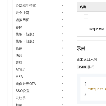
公网精品带宽
名称
云企业网
虚拟网桥
存储
RequestId
模板（新版）
模板（旧版）
示例
镜像
快照
正常返回示例
策略
格式
JSON
配置组
MFA
镜像升级OTA
{
"RequestI
SSO设置
}
云助手
标签