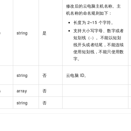
修改后的云电脑主机名称。主
机名称的命名规则如下：
长度为 2~15 个字符。
支持大小写字母、数字或者
e
string
是
短划线（-）。不能以短划
线开头或者结尾，不能连续
使用短划线，不能只使用数
字。
string
否
云电脑 ID。
s
array
否
string
否