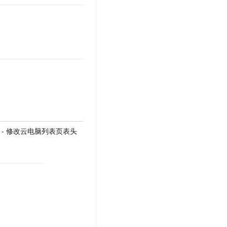
aders - 修改云电脑列表页表头