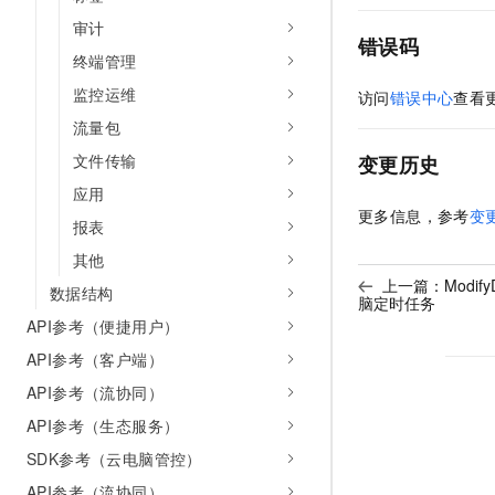
审计
错误码
终端管理
监控运维
访问
错误中心
查看
流量包
文件传输
变更历史
应用
更多信息，参考
变
报表
其他
上一篇：
Modif
数据结构
脑定时任务
API参考（便捷用户）
API参考（客户端）
API参考（流协同）
API参考（生态服务）
SDK参考（云电脑管控）
API参考（流协同）