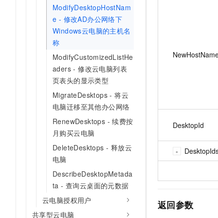
ModifyDesktopHostNam
e - 修改AD办公网络下
Windows云电脑的主机名
称
NewHostNam
ModifyCustomizedListHe
aders - 修改云电脑列表
页表头的显示类型
MigrateDesktops - 将云
电脑迁移至其他办公网络
RenewDesktops - 续费按
DesktopId
月购买云电脑
DeleteDesktops - 释放云
DesktopId
电脑
DescribeDesktopMetada
ta - 查询云桌面的元数据
云电脑授权用户
返回参数
共享型云电脑