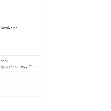
NewName
ecd-
gx2x1dhsmucyy****