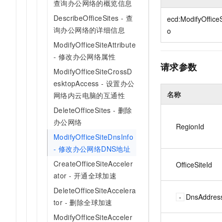
查询办公网络的概览信息
10 分钟在聊天系统中增加
专有云
DescribeOfficeSites - 查
ecd:ModifyOffice
询办公网络的详细信息
o
ModifyOfficeSiteAttribute
- 修改办公网络属性
请求参数
ModifyOfficeSiteCrossD
esktopAccess - 设置办公
名称
网络内云电脑的互通性
DeleteOfficeSites - 删除
办公网络
RegionId
ModifyOfficeSiteDnsInfo
- 修改办公网络DNS地址
CreateOfficeSiteAcceler
OfficeSiteId
ator - 开通全球加速
DeleteOfficeSiteAccelera
DnsAddres
tor - 删除全球加速
ModifyOfficeSiteAcceler