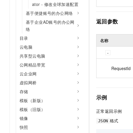
ator - 修改全球加速配置
基于便捷账号的办公网络
返回参数
基于企业AD账号的办公网
络
目录
名称
云电脑
共享型云电脑
公网精品带宽
RequestId
云企业网
虚拟网桥
存储
示例
模板（新版）
模板（旧版）
正常返回示例
镜像
格式
JSON
快照