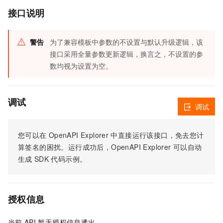
接口说明
警告
为了兼容模板中参数的不设置与默认升级逻辑，该
接口采用全量参数更新逻辑，换言之，不设置的参
数均视为设置为空。
调试
调试
您可以在
OpenAPI Explorer
中直接运行该接口，免去您计
算签名的困扰。运行成功后，OpenAPI Explorer
可以自动
生成
SDK
代码示例。
授权信息
当前
API
暂无授权信息透出。