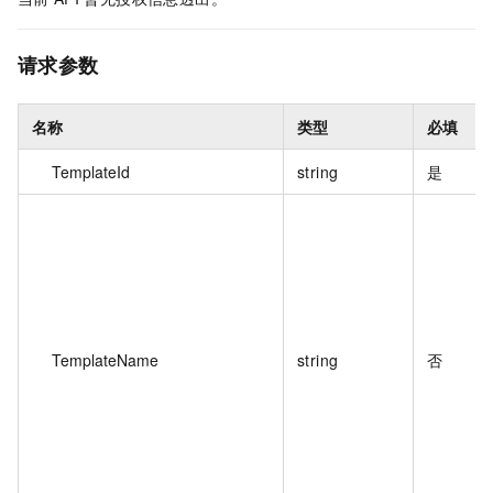
请求参数
名称
类型
必填
TemplateId
string
是
TemplateName
string
否