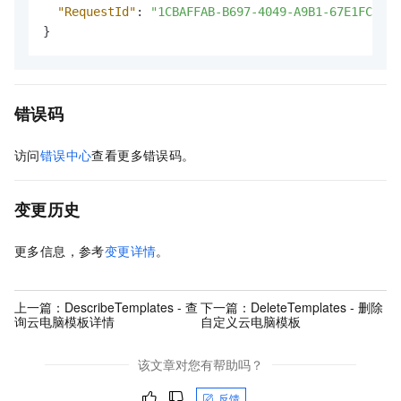
"RequestId"
:
"1CBAFFAB-B697-4049-A9B1-67E1FC5F**
}
错误码
访问
错误中心
查看更多错误码。
变更历史
更多信息，参考
变更详情
。
上一篇：
DescribeTemplates - 查
下一篇：
DeleteTemplates - 删除
询云电脑模板详情
自定义云电脑模板
该文章对您有帮助吗？
反馈