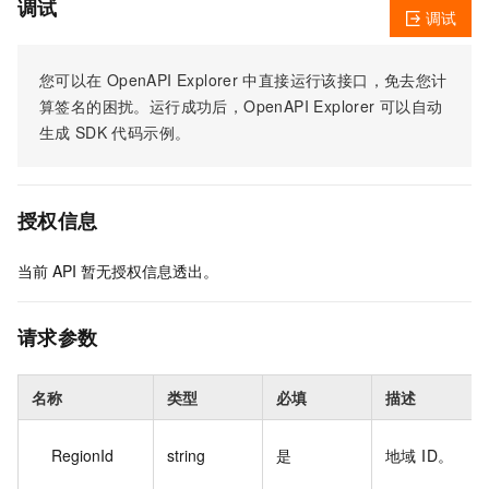
调试
调试
您可以在
OpenAPI Explorer
中直接运行该接口，免去您计
算签名的困扰。运行成功后，OpenAPI Explorer
可以自动
生成
SDK
代码示例。
授权信息
当前
API
暂无授权信息透出。
请求参数
名称
类型
必填
描述
RegionId
string
是
地域 ID。