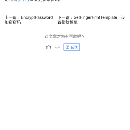
上一篇：
EncryptPassword -
下一篇：
SetFingerPrintTemplate - 设
加密密码
置指纹模板
该文章对您有帮助吗？
反馈