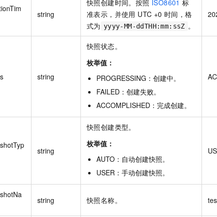
快照创建时间。按照
ISO8601
标
tionTim
string
准表示，并使用 UTC +0 时间，格
20
式为
。
yyyy-MM-ddTHH:mm:ssZ
快照状态。
枚举值：
us
string
AC
PROGRESSING
：
创建中
。
FAILED
：
创建失败
。
ACCOMPLISHED
：
完成创建
。
快照创建类型。
枚举值：
shotTyp
string
US
AUTO
：
自动创建快照
。
USER
：
手动创建快照
。
shotNa
string
快照名称。
te