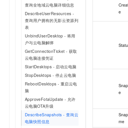
Crea
查询全地域云电脑详细信息
e
DescribeUserResources -
查询用户拥有的无影云资源列
表
UnbindUserDesktop - 将用
户与云电脑解绑
Stat
GetConnectionTicket - 获取
云电脑连接凭证
StartDesktops - 启动云电脑
StopDesktops - 停止云电脑
RebootDesktops - 重启云电
Snap
脑
e
ApproveFotaUpdate - 允许
云电脑OTA升级
Snap
DescribeSnapshots - 查询云
me
电脑快照信息