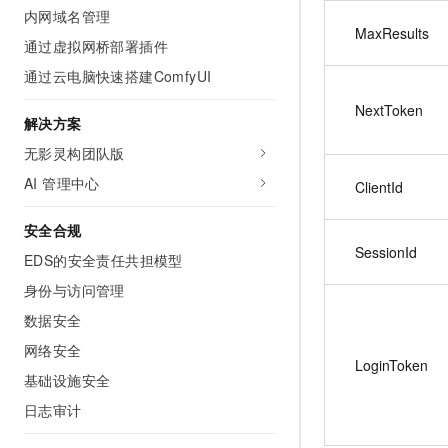
10 分钟在聊天系统中增加
内网域名管理
专有云
MaxResults
通过虚拟网桥部署插件
通过云电脑快速搭建ComfyUI
NextToken
解决方案
无影灵构团队版
AI 管理中心
ClientId
安全合规
SessionId
EDS的安全责任共担模型
身份与访问管理
数据安全
网络安全
LoginToken
基础设施安全
日志审计