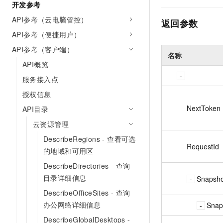
开发参考
API参考（云电脑管控）
返回参数
API参考（便捷用户）
API参考（客户端）
名称
API概览
服务接入点
授权信息
NextToken
API目录
云资源管理
DescribeRegions - 查看可选
RequestId
的地域和可用区
DescribeDirectories - 查询
目录详细信息
Snapsho
DescribeOfficeSites - 查询
办公网络详细信息
Snap
DescribeGlobalDesktops -