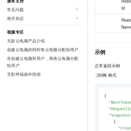
服务支持
Rest
Id
常见问题
相关协议
Rest
Nam
视频专区
无影云电脑产品介绍
创建云电脑的同时将云电脑分配给用户
示例
先创建云电脑和用户，再将云电脑分配
给用户
正常返回示例
无影终端操作指南
格式
JSON
{

"NextToke
"RequestI
"Snapshot
    {

"Crea