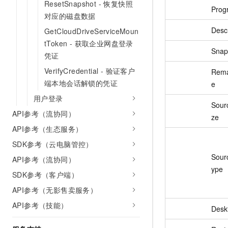
ResetSnapshot - 恢复快照
Prog
对应的磁盘数据
Descr
GetCloudDriveServiceMoun
tToken - 获取企业网盘登录
Snap
凭证
VerifyCredential - 验证客户
Rema
端本地会话解锁的凭证
e
用户登录
Sour
API参考（流协同）
ze
API参考（生态服务）
SDK参考（云电脑管控）
Sour
API参考（流协同）
ype
SDK参考（客户端）
API参考（无影售卖服务）
API参考（技能）
Desk