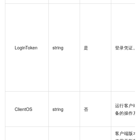
LoginToken
string
是
登录凭证。
运行客户端
ClientOS
string
否
备的操作系
客户端版本