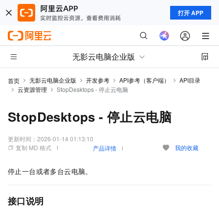
打开 APP
无影云电脑企业版
无影云电脑企业版
开发参考
API参考（客户端）
API目录
首页
云资源管理
StopDesktops - 停止云电脑
StopDesktops - 停止云电脑
更新时间：
2026-01-14 01:13:10
复制 MD 格式
我的收藏
产品详情
停止一台或者多台云电脑。
接口说明