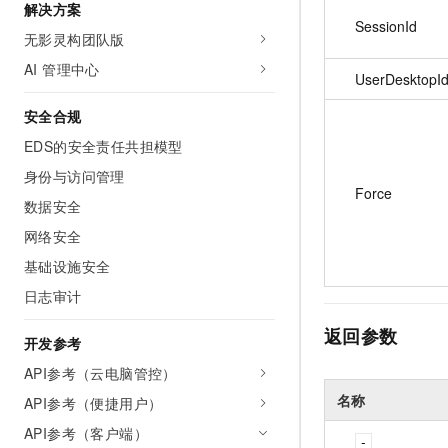
解决方案
10 分钟在聊天系统中增加
专有云
SessionId
无影灵构团队版
AI 管理中心
UserDesktopI
安全合规
EDS的安全责任共担模型
身份与访问管理
Force
数据安全
网络安全
基础设施安全
日志审计
返回参数
开发参考
API参考（云电脑管控）
名称
API参考（便捷用户）
API参考（客户端）