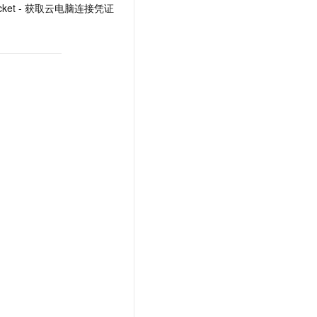
nTicket - 获取云电脑连接凭证