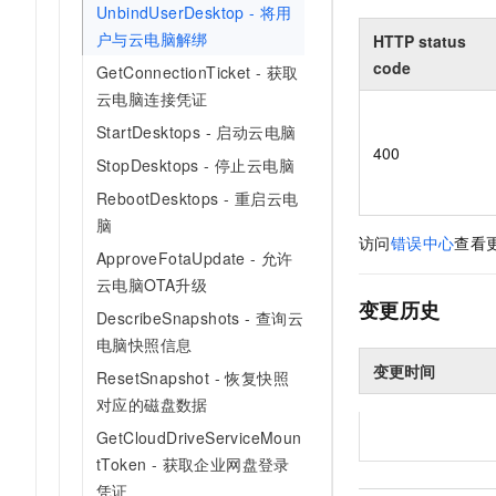
UnbindUserDesktop - 将用
户与云电脑解绑
HTTP status
code
GetConnectionTicket - 获取
云电脑连接凭证
StartDesktops - 启动云电脑
400
StopDesktops - 停止云电脑
RebootDesktops - 重启云电
脑
访问
错误中心
查看
ApproveFotaUpdate - 允许
云电脑OTA升级
变更历史
DescribeSnapshots - 查询云
电脑快照信息
变更时间
ResetSnapshot - 恢复快照
对应的磁盘数据
GetCloudDriveServiceMoun
tToken - 获取企业网盘登录
凭证