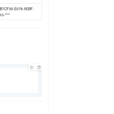
B7CF35-E078-5EBF-
10-****