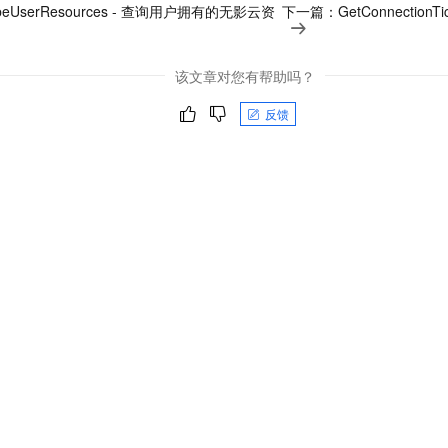
ibeUserResources - 查询用户拥有的无影云资
下一篇：
GetConnectio
该文章对您有帮助吗？
反馈