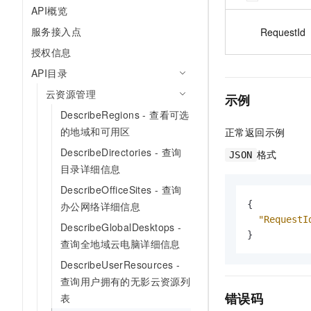
API概览
服务接入点
RequestId
授权信息
API目录
云资源管理
示例
DescribeRegions - 查看可选
的地域和可用区
正常返回示例
DescribeDirectories - 查询
格式
JSON
目录详细信息
DescribeOfficeSites - 查询
{
办公网络详细信息
"RequestI
DescribeGlobalDesktops -
}
查询全地域云电脑详细信息
DescribeUserResources -
查询用户拥有的无影云资源列
错误码
表