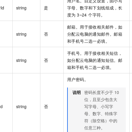
用户名。自定义设置，由小写
Id
string
是
字母、数字和下划线组成，长
度为 3~24 个字符。
邮箱。用于接收相关邮件，如
string
否
分配云电脑的通知邮件。邮箱
和手机号二选一必填。
手机号。用于接收相关短信，
string
否
如分配云电脑的通知短信。邮
箱和手机号二选一必填。
用户密码。
说明
密码长度不少于 10
位，且至少包含大
rd
string
否
写字母、小写字
母、数字、特殊字
符（除空格）中的
任意三种。