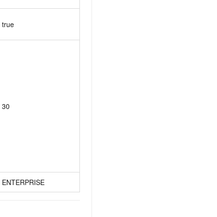
true
30
ENTERPRISE