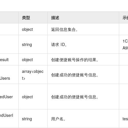
类型
描述
示
object
返回信息集合。
1C
string
请求 ID。
A9
esult
object
创建便捷账号操作的结果。
array<objec
创建成功的便捷账号信息。
Users
t>
tedUser
object
创建成功的便捷账号信息。
ndUserI
string
用户名。
tes