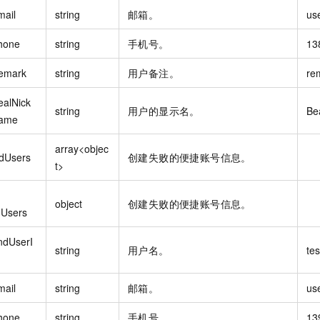
mail
string
邮箱。
us
hone
string
手机号。
13
emark
string
用户备注。
re
ealNick
string
用户的显示名。
Be
ame
array<objec
edUsers
创建失败的便捷账号信息。
t>
object
创建失败的便捷账号信息。
dUsers
ndUserI
string
用户名。
tes
mail
string
邮箱。
us
hone
string
手机号。
13