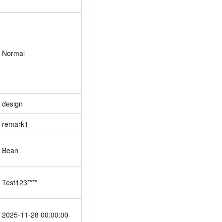
Normal
design
remark1
Bean
Test123****
2025-11-28 00:00:00