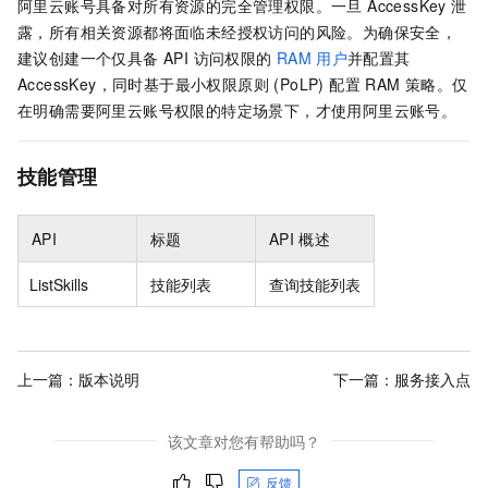
阿里云账号具备对所有资源的完全管理权限。一旦 AccessKey 泄
露，所有相关资源都将面临未经授权访问的风险。为确保安全，
建议创建一个仅具备 API 访问权限的
RAM
用户
并配置其
AccessKey，同时基于最小权限原则 (PoLP) 配置 RAM 策略。仅
在明确需要阿里云账号权限的特定场景下，才使用阿里云账号。
技能管理
API
标题
API
概述
ListSkills
技能列表
查询技能列表
上一篇：
版本说明
下一篇：
服务接入点
该文章对您有帮助吗？
反馈