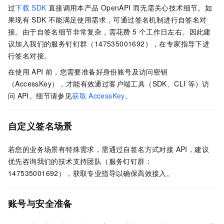
过
下载
SDK
直接调用本产品
OpenAPI
而无需关心技术细节。如
果现有
SDK
不能满足使用需求，可通过签名机制进行自签名对
接。由于自签名细节非常复杂，需花费 5
个工作日左右。因此建
议加入我们的服务钉钉群（147535001692），在专家指导下进
行签名对接。
在使用
API
前，您需要准备好身份账号及访问密钥
（AccessKey），才能有效通过客户端工具（SDK、CLI
等）访
问
API。细节请参见
获取
AccessKey
。
自定义签名场景
若您的业务场景有特殊需求，需通过自签名方式对接 API，建议
优先咨询我们的技术支持团队（服务钉钉群：
147535001692），获取专业指导以确保高效接入。
账号与安全准备