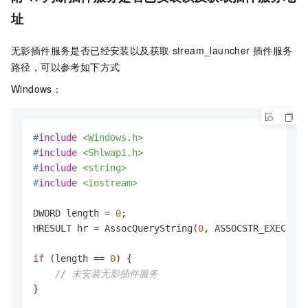
址
无影插件服务是否已经安装以及获取
stream_launcher
插件服务
路径，可以参考如下方式
Windows：
#
include
<Windows.h>
#
include
<Shlwapi.h>
#
include
<string>
#
include
<iostream>
DWORD length = 
0
;

HRESULT hr = AssocQueryString(
0
, ASSOCSTR_EXECUTAB
if
 (length == 
0
) {

// 未安装无影插件服务
}
