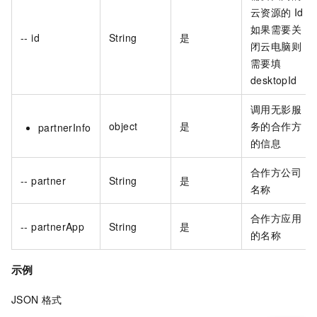
云资源的
Id
如果需要关
-- id
String
是
闭云电脑则
需要填
desktopId
调用无影服
object
是
务的合作方
partnerInfo
的信息
合作方公司
-- partner
String
是
名称
合作方应用
-- partnerApp
String
是
的名称
示例
JSON
格式