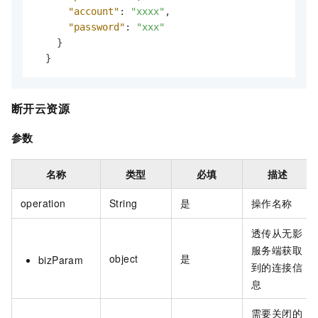
"account"
:
"xxxx"
,
"password"
:
"xxx"
}
}
断开云资源
参数
名称
类型
必填
描述
operation
String
是
操作名称
透传从无影
服务端获取
object
是
bizParam
到的连接信
息
需要关闭的