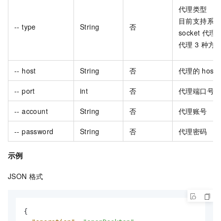
代理类型
目前支持系
-- type
String
否
socket
代理、
代理
3
种方
-- host
String
否
代理的
host
-- port
int
否
代理端口号
-- account
String
否
代理账号
-- password
String
否
代理密码
示例
JSON
格式
{