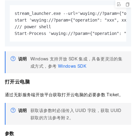
stream_launcher.exe --url='wuying://?param={"opera
start 'wuying://?param={"operation": "xxx", xxxx}'

/// power shell

Start-Process 'wuying://?param={"operation": "xxx"
说明
Windows
支持开放
SDK
集成，具备更灵活的集
成方式，参考
Windows SDK
打开
云电脑
通过无影服务端开放平台获取打开云电脑的必要参数
Ticket。
说明
获取该参数时必须传入
UUID
字段，获取
UUID
获取的方法参考附
2。
参数