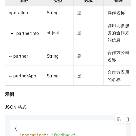
operation
String
是
操作名称
调用无影服
object
是
务的合作方
partnerInfo
的信息
合作方公司
-- partner
String
是
名称
合作方应用
-- partnerApp
String
是
的名称
示例
JSON
格式
{
"operation"
:
"feedback"
,