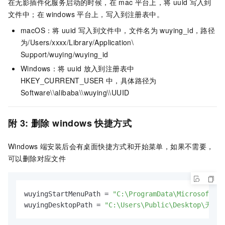
在无影插件化服务启动的时候，在
mac
平台上，将
uuid
写入到
文件中；在
windows
平台上，写入到注册表中。
macOS：将
uuid
写入到文件中，文件名为
wuying_id，路径
为/Users/xxxx/Library/Application\
Support/wuying/wuying_id
Windows：将
uuid
放入到注册表中
HKEY_CURRENT_USER
中，具体路径为
Software\\alibaba\\wuying\\UUID
附
3: 删除
windows
快捷方式
Windows
端安装后会有桌面快捷方式和开始菜单，如果不需要，
可以删除对应文件
wuyingStartMenuPath = 
"C:\ProgramData\Microsoft\
wuyingDesktopPath = 
"C:\Users\Public\Desktop\无影