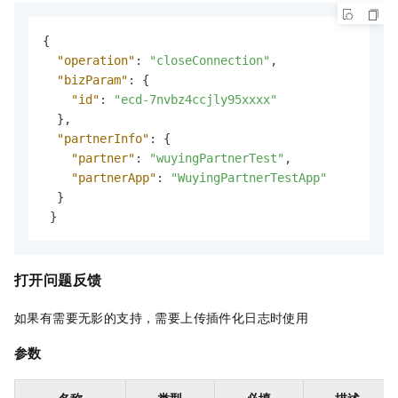
{
"operation"
:
"closeConnection"
,
"bizParam"
:
{
"id"
:
"ecd-7nvbz4ccjly95xxxx"
}
,
"partnerInfo"
:
{
"partner"
:
"wuyingPartnerTest"
,
"partnerApp"
:
"WuyingPartnerTestApp"
}
}
打开问题反馈
如果有需要无影的支持，需要上传插件化日志时使用
参数
名称
类型
必填
描述