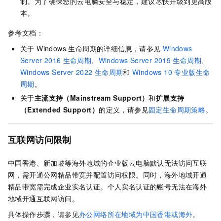
制。为了确保您的云电脑安全与稳定，建议尽快升级到更高版
本。
参考文档：
关于
Windows 生命周期的详细信息，请参见
Windows
Server 2016
生命周期
、
Windows Server 2019
生命周期
、
Windows Server 2022
生命周期
和
Windows 10 专业版生命
周期
。
关于
主流支持（Mainstream Support）
和
扩展支持
（Extended Support）
的定义，请参见
固定生命周期策略
。
互联网访问限制
中国香港、新加坡等海外地域的企业版云电脑默认无法访问互联
网，需开通公网精品带宽并配置访问权限。同时，海外地域开通
精品带宽需完成企业实名认证。个人实名认证的账号无法在海外
地域开通互联网访问。
具体操作步骤，请参见
办公网络所在地域为中国香港或海外
。