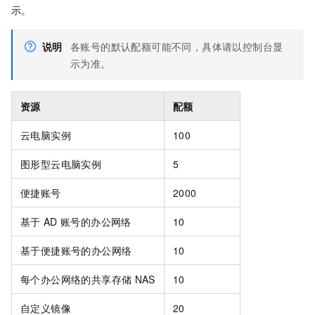
示。
说明
各账号的默认配额可能不同，具体请以控制台显
示为准。
资源
配额
云电脑实例
100
图形型云电脑实例
5
便捷账号
2000
基于
AD
账号的
办公网络
10
基于便捷账号的
办公网络
10
每个
办公网络
的共享存储
NAS
10
自定义镜像
20