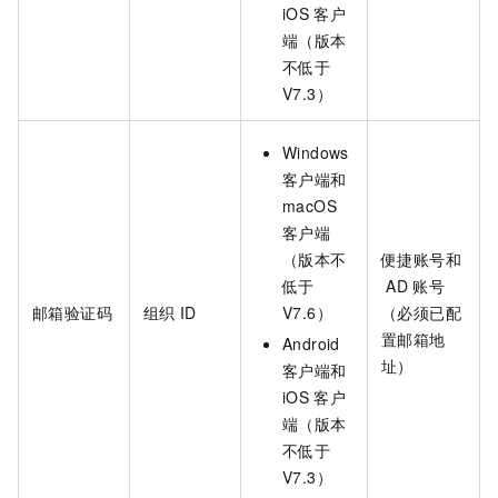
iOS
客户
端
（版本
不低于
V7.3）
Windows
客户端
和
macOS
客户端
（版本不
便捷账号和
低于
AD
账号
邮箱验证码
组织
ID
V7.6）
（必须已配
置邮箱地
Android
址）
客户端
和
iOS
客户
端
（版本
不低于
V7.3）