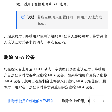
效。适用于便捷账号和
AD
账号。
说明
若所选账号未配置邮箱，则用户无法完成
验证。
开启成功后，终端用户使用该组织
ID
登录
无影终端
时，将需要输
入该认证方式要求的动态口令或验证码。
删除
MFA
设备
您在控制台上开启
TOTP
动态口令类型的多因素认证后，终端用
户首次登录时需要绑定虚拟
MFA
设备。如果终端用户更换了虚拟
MFA
设备，您可以在控制台上将原来的虚拟
MFA
设备删除。删
除后，用户在下次登录时将需要重新绑定虚拟
MFA
设备。
删除便捷用户绑定的MFA设备
删除企业AD用户账号绑定的MF