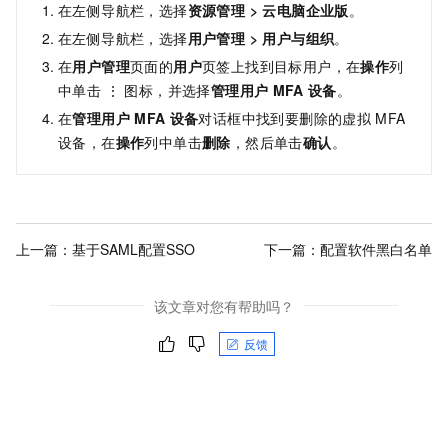
在左侧导航栏，选择
资源管理
>
云电脑企业版
。
在左侧导航栏，选择
用户管理
>
用户与组织
。
在
用户管理
页面的
用户
页签上找到目标用户，
在
操作
列
中单击 ⋮ 图标，
并选择
管理用户
MFA
设备
。
在
管理用户
MFA
设备
对话框中找到要删除的虚拟
MFA
设备，在
操作
列中单击
删除
，然后单击
确认
。
上一篇：
基于SAML配置SSO
下一篇：
配置软件黑白名单
该文章对您有帮助吗？
反馈