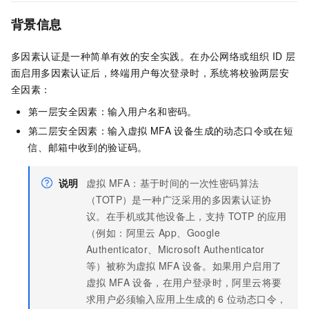
背景信息
多因素认证是一种简单有效的安全实践。在
办公网络
或组织
ID
层
面启用多因素认证后，终端用户每次登录时，系统将校验两层安
全因素：
第一层安全因素：输入用户名和密码。
第二层安全因素：输入虚拟
MFA
设备生成的动态口令或在
短
信、
邮箱中收到的验证码。
说明
虚拟
MFA：基于时间的一次性密码算法
（TOTP）是一种广泛采用的多因素认证协
议。在手机或其他设备上，支持
TOTP
的应用
（例如：
阿里云
App、
Google
Authenticator、Microsoft Authenticator
等）被称为虚拟
MFA
设备。如果用户启用了
虚拟
MFA
设备，在用户登录时，阿里云将要
求用户必须输入应用上生成的
6
位动态口令，