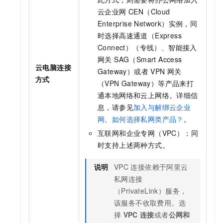
云企业网 CEN（Cloud
Enterprise Network）
实例，同
时选择
高速通道（Express
Connect）
（专线）、
智能接入
网关 SAG（Smart Access
云电脑连接
Gateway）
或者
VPN 网关
方式
（VPN Gateway）
等产品来打
通本地网络和云上网络。
详细信
息，请参见
加入与解绑云企业
网
、
如何选择私网类产品？
。
互联网和企业专网（VPC）：同
时支持上述两种方式。
说明
VPC
连接依赖于阿里云
私网连接
（PrivateLink）
服务，
该服务不收取费用。选
择
VPC
连接
或者
公网和