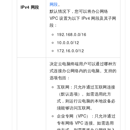
网段
。
IPv4
网段
默认情况下，您可以将
办公网络
VPC
设置为以下
IPv4
网段及其子网
段：
192.168.0.0/16
10.0.0.0/12
172.16.0.0/12
决定云电脑终端用户可以通过哪种方
式连接
办公网络
内的云电脑。支持的
选项包括：
互联网：只允许通过互联网连接
（默认选项）。如需选用此方
式，则运行云电脑的本地设备必
须能够访问互联网。
企业专网（VPC）：只允许通过
专有网络
VPC
连接。如需选用
此方式，则需要将
办公网络
加入