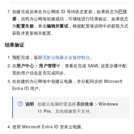
创建完成后单击办公网络
ID
等待状态更新，如果状态为
已注
册
，说明办公网络创建成功，可继续进行结果验证。如果状态
为
配置失败
，单击
编辑并重试
，根据配置项说明中的获取方式
获取并更新相关配置。
结果验证
预配完成，返回
无影云电脑企业版控制台
。
在
用户中心
>
用户管理
中，查看在完成 SAML 设置步骤中配
置的用户信息是否完成同步。
在创建的办公网络中创建云电脑，并分配同步的 Microsoft
Entra ID 用户。
说明
创建云电脑时需选择
系统镜像
>
Windows
11 Pro
。其他镜像暂不支持。
使用 Microsoft Entra ID 登录云电脑。