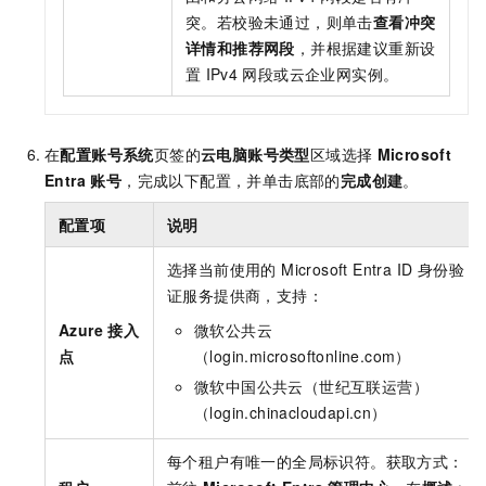
突。若校验未通过，则单击
查看冲突
详情和推荐网段
，并根据建议重新设
置
IPv4
网段或云企业网实例。
在
配置账号系统
页签的
云电脑账号类型
区域选择
Microsoft
Entra 账号
，完成以下配置，并单击底部的
完成创建
。
配置项
说明
选择当前使用的 Microsoft Entra ID 身份验
证服务提供商，支持：
Azure
接入
微软公共云
点
（login.microsoftonline.com）
微软中国公共云（世纪互联运营）
（login.chinacloudapi.cn）
每个租户有唯一的全局标识符。获取方式：