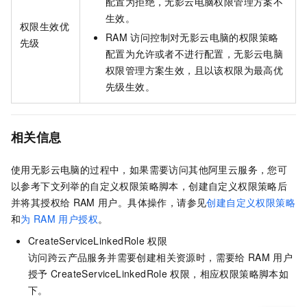
配置为拒绝，
无影云电脑
权限管理方案不
生效。
权限生效优
RAM
访问控制对
无影云电脑
的权限策略
先级
配置为允许或者不进行配置，
无影云电脑
权限管理方案生效，且以该权限为最高优
先级生效。
相关信息
使用
无影云电脑
的过程中，如果需要访问其他阿里云服务，您可
以参考下文列举的自定义权限策略脚本，创建自定义权限策略后
并将其授权给
RAM
用户。
具体操作，请参见
创建自定义权限策略
和
为
RAM
用户授权
。
CreateServiceLinkedRole
权限
访问跨云产品服务并需要创建相关资源时，需要给
RAM
用户
授予
CreateServiceLinkedRole
权限，相应权限策略脚本如
下。