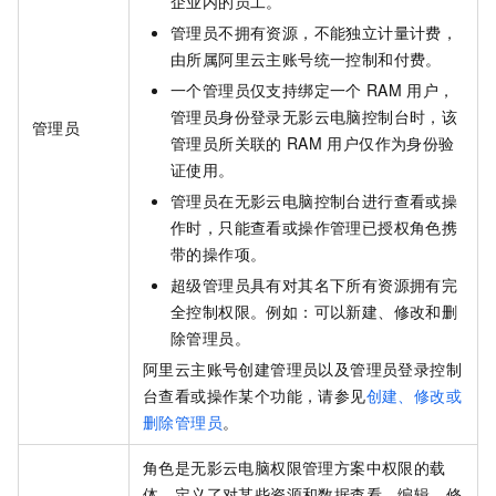
企业内的员工。
管理员不拥有资源，不能独立计量计费，
由所属阿里云主账号统一控制和付费。
一个管理员仅支持绑定一个
RAM
用户，
管理员身份登录
无影云电脑
控制台时，该
管理员
管理员所关联的
RAM
用户仅作为身份验
证使用。
管理员在
无影云电脑
控制台进行查看或操
作时，只能查看或操作管理已授权角色携
带的操作项。
超级管理员具有对其名下所有资源拥有完
全控制权限。例如：可以新建、修改和删
除管理员。
阿里云主账号创建管理员以及管理员登录控制
台查看或操作某个功能，请参见
创建、修改或
删除管理员
。
角色是
无影云电脑
权限管理方案中权限的载
体，定义了对某些资源和数据查看、编辑、修