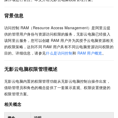
背景信息
访问控制 RAM（Resource Access Management）
是阿里云提
供的管理用户身份与资源访问权限的服务，
无影云电脑
已经接入
该阿里云服务，您可以创建
RAM
用户并为其授予云电脑资源相关
的权限策略，达到不同
RAM
用户具有不同云电脑资源访问权限的
目的。
详细信息，请参见
什么是访问控制
和
RAM
用户概览
。
无影云电脑
权限管理概述
无影云电脑
内置的权限管理功能从
无影云电脑
控制台操作出发，
借助管理员和角色的概念提供了一套展示直观、权限设置便捷的
权限管理方案。
相关概念
概念
说明