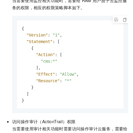
当需要使用监控相关功能时，需要给
RAM
用户授予云监控服
务的权限，相应的权限策略脚本如下。
{
"Version"
:
"1"
,
"Statement"
:
[
{
"Action"
:
[
"cms:*"
]
,
"Effect"
:
"Allow"
,
"Resource"
:
"*"
}
]
}
访问
操作审计（ActionTrail）
权限
当需要使用审计相关功能时需要访问操作审计云服务，需要给