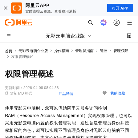
打开 APP
无影云电脑企业版
无影云电脑企业版
操作指南
管理员指南
管控
管理权限
首页
权限管理概述
权限管理概述
更新时间：
2026-04-08 08:04:38
复制 MD 格式
我的收藏
产品详情
使用
无影云电脑
时，您可以借助阿里云服务
访问控制
RAM（Resource Access Management）
实现权限管理，也可以
采用
无影云电脑
内置的权限管理功能，通过创建管理员身份并授
权相应的角色，就可以实现不同管理员身份对
无影云电脑
的不同
操作项进行管控。本文介绍
无影云电脑
权限管理方案。