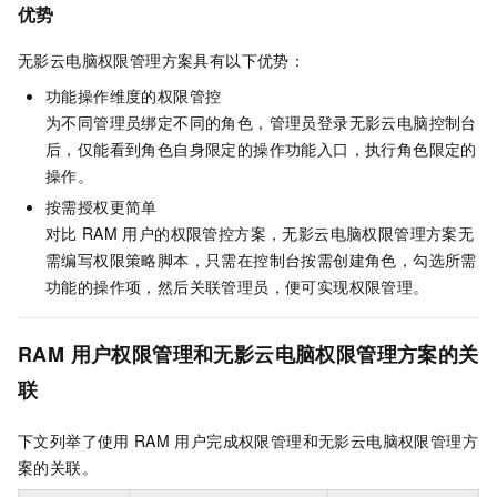
优势
无影云电脑
权限管理方案具有以下优势：
功能操作维度的权限管控
为不同管理员绑定不同的角色，管理员登录
无影云电脑
控制台
后，仅能看到角色自身限定的操作功能入口，执行角色限定的
操作。
按需授权更简单
对比
RAM
用户的权限管控方案，
无影云电脑
权限管理方案无
需编写权限策略脚本，只需在控制台按需创建角色，勾选所需
功能的操作项，然后关联管理员，便可实现权限管理。
RAM
用户权限管理和
无影云电脑
权限管理方案的关
联
下文列举了使用
RAM
用户完成权限管理和
无影云电脑
权限管理方
案的关联。