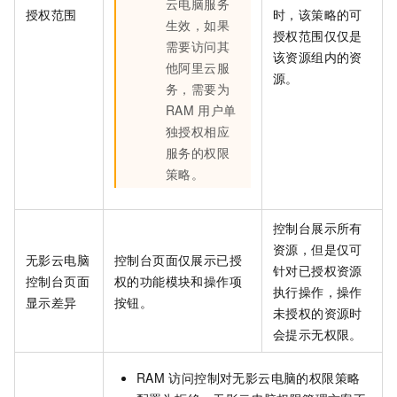
云电脑
服务
授权范围
时，该策略的可
生效，如果
授权范围仅仅是
需要访问其
该资源组内的资
他阿里云服
源。
务，需要为
RAM
用户单
独授权相应
服务的权限
策略。
控制台展示所有
资源，但是仅可
无影云电脑
控制台页面仅展示已授
针对已授权资源
控制台页面
权的功能模块和操作项
执行操作，操作
显示差异
按钮。
未授权的资源时
会提示无权限。
RAM
访问控制对
无影云电脑
的权限策略