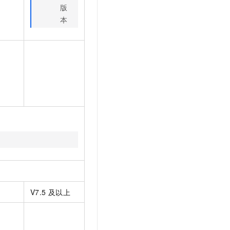
版
本
V7.5
及以上