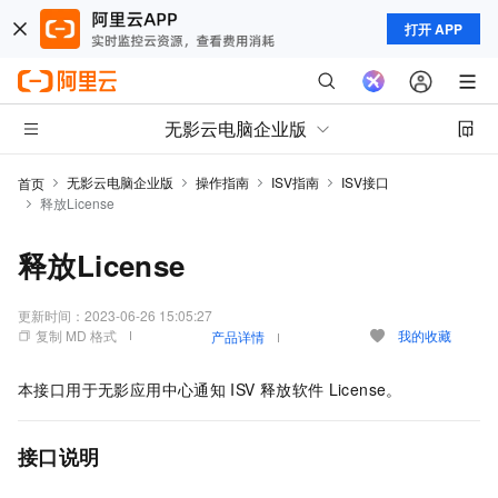
打开 APP
无影云电脑企业版
无影云电脑企业版
操作指南
ISV指南
ISV接口
首页
释放License
释放License
更新时间：
2023-06-26 15:05:27
复制 MD 格式
我的收藏
产品详情
本接口用于
无影应用中心
通知
ISV
释放软件
License。
接口说明