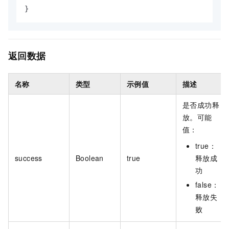
}
返回数据
名称
类型
示例值
描述
是否成功释
放。可能
值：
true：
success
Boolean
true
释放成
功
false：
释放失
败