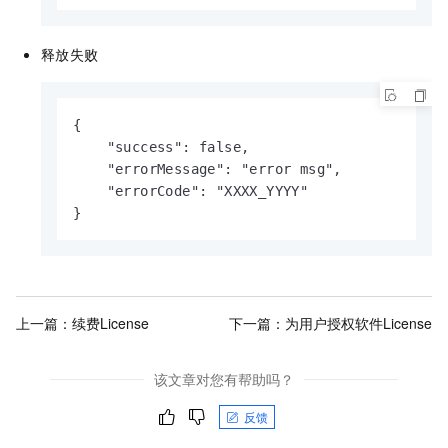
释放失败
{

    "success": false,

    "errorMessage": "error msg",

    "errorCode": "XXXX_YYYY"

}
上一篇：
续费License
下一篇：
为用户授权软件License
该文章对您有帮助吗？
反馈