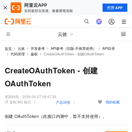
打开 APP
云效
云效
开发参考
API参考（旧版-不推荐使用）
API目录
首页
代码管理
鉴权
CreateOAuthToken - 创建OAuthToken
CreateOAuthToken - 创建
OAuthToken
更新时间：
2026-05-27 09:47:39
复制 MD 格式
我的收藏
产品详情
创建
OAuthToken（此接口内测中，暂不支持使用）。