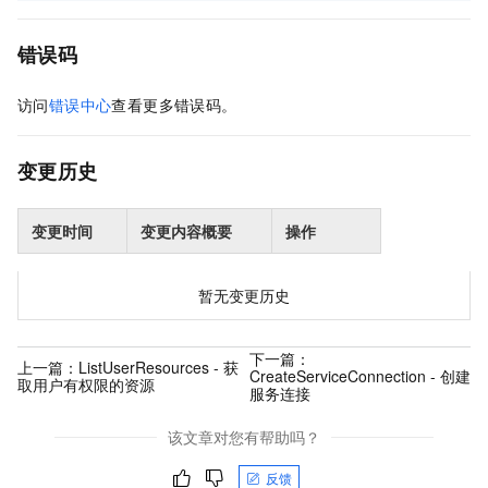
错误码
访问
错误中心
查看更多错误码。
变更历史
变更时间
变更内容概要
操作
暂无变更历史
下一篇：
上一篇：
ListUserResources - 获
CreateServiceConnection - 创建
取用户有权限的资源
服务连接
该文章对您有帮助吗？
反馈