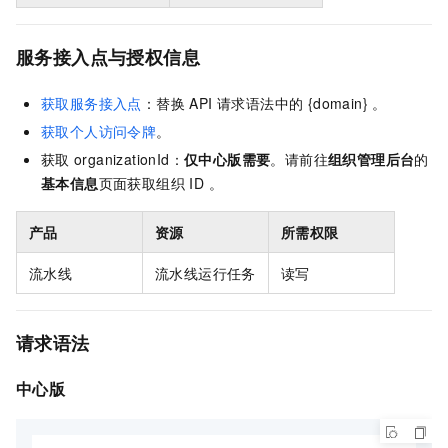
服务接入点与授权信息
获取服务接入点
：替换 API 请求语法中的 {domain} 。
获取个人访问令牌
。
获取
organizationId：
仅中心版需要
。请前往
组织管理后台
的
基本信息
页面获取组织 ID 。
产品
资源
所需权限
流水线
流水线运行任务
读写
请求语法
中心版