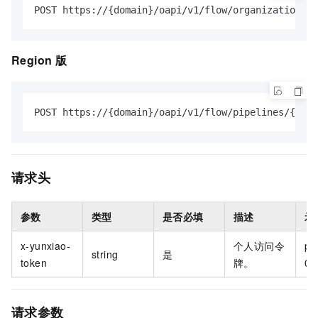
POST https://{domain}/oapi/v1/flow/organizations/{
Region
版
POST https://{domain}/oapi/v1/flow/pipelines/{pipe
请求头
参数
类型
是否必填
描述
示
x-yunxiao-
个人访问令
pt-
string
是
token
牌。
0f
请求参数