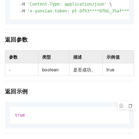
  -H 
'Content-Type: application/json'
 \

  -H 
'x-yunxiao-token: pt-0fh3****0fbG_35af****048
返回参数
参数
类型
描述
示例值
-
boolean
是否成功。
true
返回示例
true