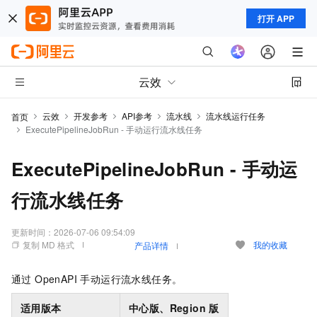
打开 APP
云效
云效
开发参考
API参考
流水线
流水线运行任务
首页
ExecutePipelineJobRun - 手动运行流水线任务
ExecutePipelineJobRun - 手动运
行流水线任务
更新时间：
2026-07-06 09:54:09
复制 MD 格式
我的收藏
产品详情
通过 OpenAPI 手动运行流水线任务。
适用版本
中心版、Region
版