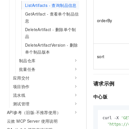
ListArtifacts - 查询制品信息
GetArtifact - 查看单个制品信
orderBy
息
DeleteArtifact - 删除单个制
品
DeleteArtifactVersion - 删除
单个制品版本
sort
制品仓库
批量任务
应用交付
请求示例
项目协作
流水线
中心版
测试管理
API参考（旧版-不推荐使用）
curl -X 
'GE
云效 MCP Server 使用说明
'https://