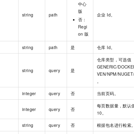
中心
版
string
path
企业 Id。
否：
Regi
on
版
string
path
是
仓库 Id。
仓库类型，可选值
GENERIC/DOCKE
string
query
是
VEN/NPM/NUGET/
。
integer
query
否
当前页码。
每页数据量，默认
integer
query
否
10。
string
query
否
根据包名进行检索