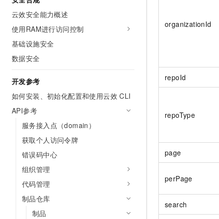
云效安全能力概述
organizationId
使用RAM进行访问控制
基础设施安全
数据安全
repoId
开发参考
如何安装、初始化配置和使用云效 CLI
API参考
repoType
服务接入点（domain）
获取个人访问令牌
page
错误码中心
组织管理
perPage
代码管理
制品仓库
search
制品