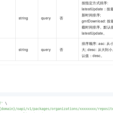
按指定方式排序:
latestUpdate：
新时间排序;
string
query
否
gmtDownload: 
载时间排序。默认
latestUpdate。
排序顺序: asc: 从
string
query
否
大; desc: 从大到
认值：desc。
T'
 \

{domain}/oapi/v1/packages/organizations/xxxxxxxx/reposit