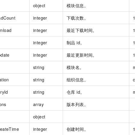
object
模块信息。
adCount
integer
下载次数。
nload
integer
最近下载时间。
integer
制品 id。
pdate
integer
最近更新时间。
string
模块名。
ation
string
组织信息。
oryId
string
仓库 id。
ions
array
版本列表。
object
reateTime
integer
创建时间。