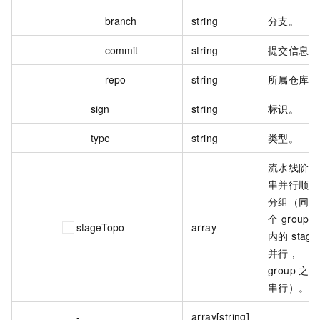
branch
string
分支。
commit
string
提交信息。
repo
string
所属仓库。
sign
string
标识。
type
string
类型。
流水线阶段
串并行顺序
分组（同一
个 group
stageTopo
array
内的 stage
并行，
group 之间
串行）。
-
array[string]