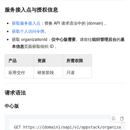
服务接入点与授权信息
获取服务接入点
：替换 API 请求语法中的 {domain} 。
获取个人访问令牌
。
获取
organizationId：
仅中心版需要
。请前往
组织管理后台
的
基
本信息
页面获取组织 ID 。
产品
资源
所需权限
应用交付
研发阶段
只读
请求语法
中心版
GET https://{domain}/oapi/v1/appstack/organizatio