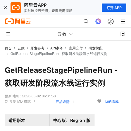
打开 APP
云效
云效
开发参考
API参考
应用交付
研发阶段
首页
GetReleaseStagePipelineRun - 获取研发阶段流水线运行实例
GetReleaseStagePipelineRun -
获取研发阶段流水线运行实例
更新时间：
2026-06-02 06:31:58
复制 MD 格式
我的收藏
产品详情
适用版本
中心版、Region
版