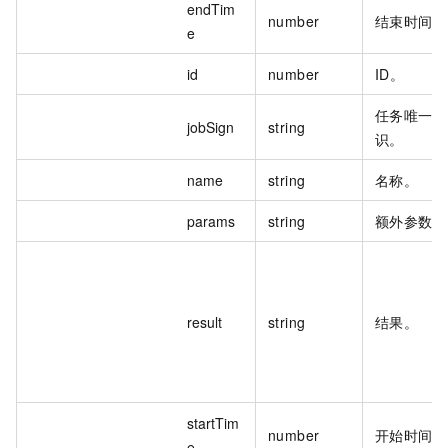
endTim
number
结束时间。
e
id
number
ID。
任务唯一标
jobSign
string
识。
name
string
名称。
params
string
额外参数。
result
string
结果。
startTim
number
开始时间。
e