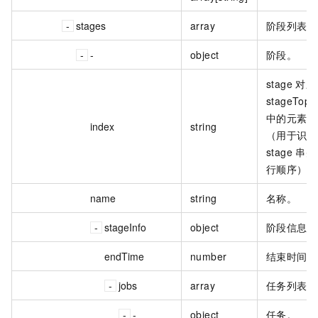
stages
array
阶段列表。
-
object
阶段。
stage 对应
stageTopo
中的元素
index
string
（用于识别
stage 串并
行顺序）。
name
string
名称。
stageInfo
object
阶段信息。
endTime
number
结束时间。
jobs
array
任务列表。
-
object
任务。