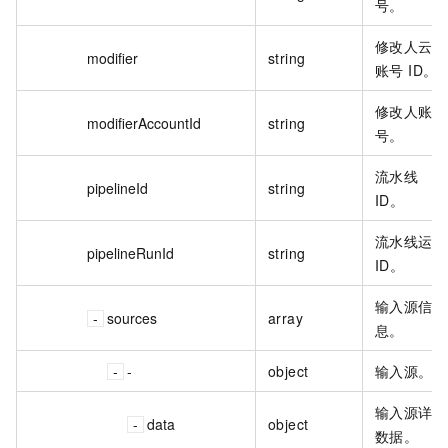
号。
修改人云效
modifier
string
账号 ID。
修改人账
modifierAccountId
string
号。
流水线
pipelineId
string
ID。
流水线运行
pipelineRunId
string
ID。
输入源信
sources
array
息。
-
object
输入源。
输入源详细
data
object
数据。