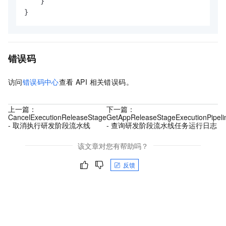
}
}
错误码
访问
错误码中心
查看 API 相关错误码。
上一篇：
下一篇：
CancelExecutionReleaseStage
GetAppReleaseStageExecutionPipel
- 取消执行研发阶段流水线
- 查询研发阶段流水线任务运行日志
该文章对您有帮助吗？
反馈