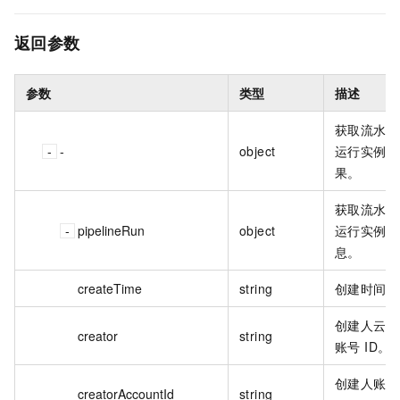
返回参数
参数
类型
描述
获取流水线
-
object
运行实例结
果。
获取流水线
pipelineRun
object
运行实例信
息。
createTime
string
创建时间。
创建人云效
creator
string
账号 ID。
创建人账
creatorAccountId
string