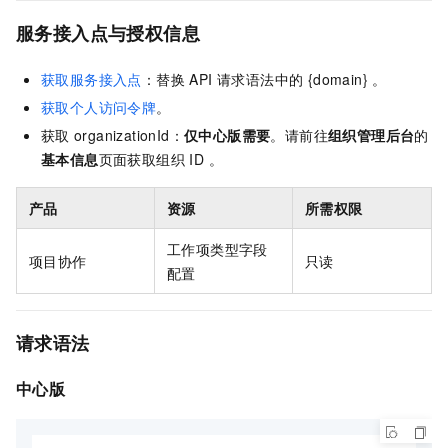
服务接入点与授权信息
获取服务接入点
：替换 API 请求语法中的 {domain} 。
获取个人访问令牌
。
获取
organizationId：
仅中心版需要
。请前往
组织管理后台
的
基本信息
页面获取组织 ID 。
产品
资源
所需权限
工作项类型字段
项目协作
只读
配置
请求语法
中心版