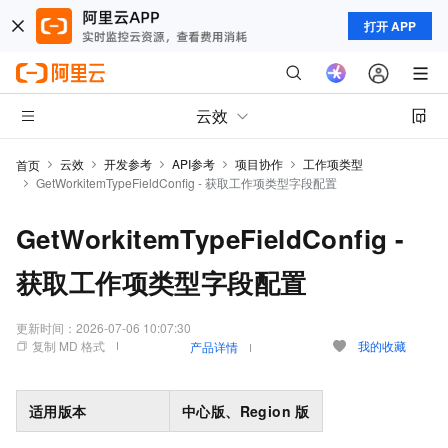
打开 APP
云效
云效
开发参考
API参考
项目协作
工作项类型
首页
GetWorkitemTypeFieldConfig - 获取工作项类型字段配置
GetWorkitemTypeFieldConfig -
获取工作项类型字段配置
更新时间：
2026-07-06 10:07:30
复制 MD 格式
我的收藏
产品详情
适用版本
中心版、Region
版