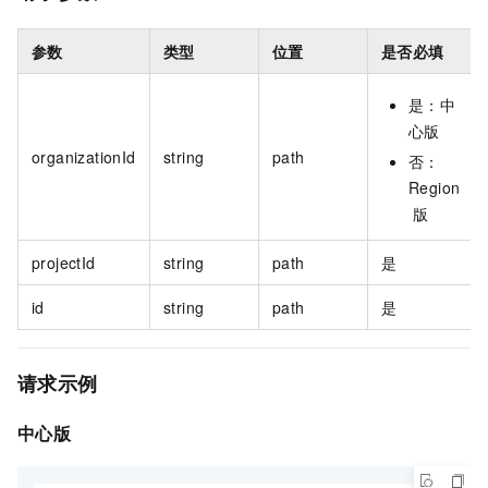
参数
类型
位置
是否必填
是：中
心版
organizationId
string
path
否：
Region
版
projectId
string
path
是
id
string
path
是
请求示例
中心版