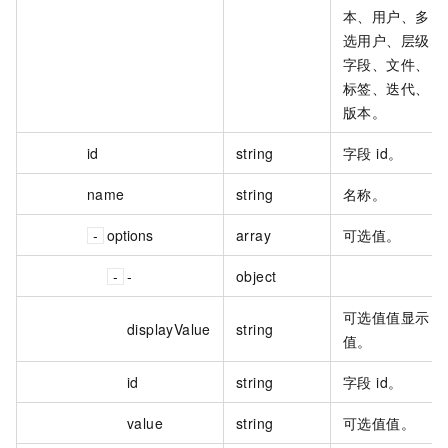
本、用户、多
选用户、层级
字段、文件、
标签、迭代、
版本。
id
string
字段 id。
name
string
名称。
options
array
可选值。
-
object
可选值值显示
displayValue
string
值。
id
string
字段 id。
value
string
可选值值。