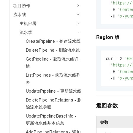
'https://
项目协作
  -H 
'Conte
流水线
  -H 
'x-yun
主机部署
流水线
Region
版
CreatePipeline - 创建流水线
DeletePipeline - 删除流水线
GetPipeline - 获取流水线详
curl -X 
'GE
'https://
情
  -H 
'Conte
ListPipelines - 获取流水线列
  -H 
'x-yun
表
UpdatePipeline - 更新流水线
DeletePipelineRelations - 删
返回参数
除流水线关联
UpdatePipelineBaseInfo -
参数
更新流水线基本信息
AddPipelineRelations - 添加