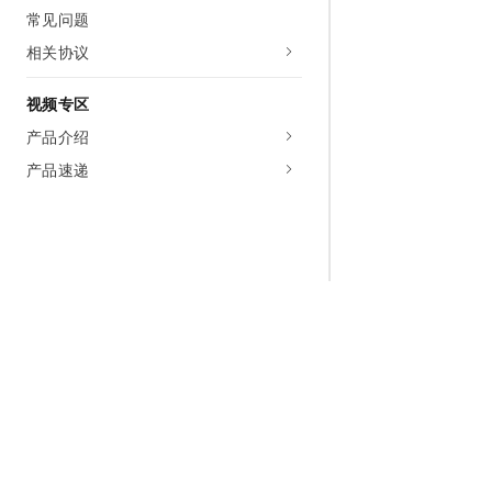
常见问题
相关协议
视频专区
产品介绍
产品速递
为什么选择阿里云
大模型
产品和定