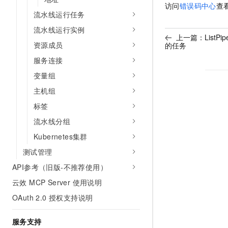
访问
错误码中心
查看
流水线运行任务
流水线运行实例
上一篇：
ListP
资源成员
的任务
服务连接
变量组
主机组
标签
流水线分组
Kubernetes集群
测试管理
API参考（旧版-不推荐使用）
云效 MCP Server 使用说明
OAuth 2.0 授权支持说明
服务支持