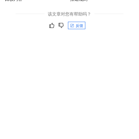
该文章对您有帮助吗？
反馈