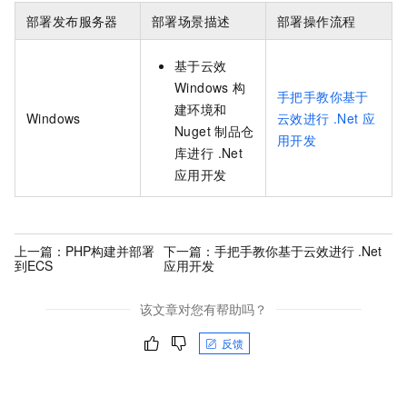
部署发布服务器
部署场景描述
部署操作流程
基于云效
Windows 构
手把手教你基于
建环境和
Windows
云效进行 .Net 应
Nuget 制品仓
用开发
库进行 .Net
应用开发
上一篇：
PHP构建并部署
下一篇：
手把手教你基于云效进行 .Net
到ECS
应用开发
该文章对您有帮助吗？
反馈