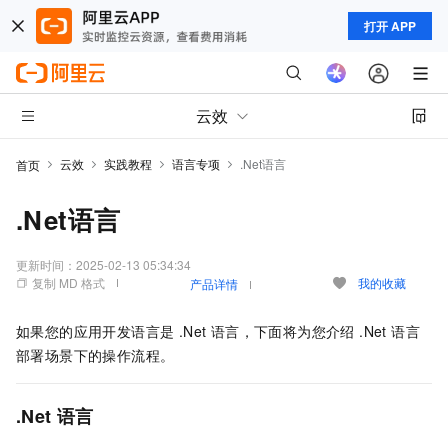
打开 APP
云效
云效
实践教程
语言专项
.Net语言
首页
.Net语言
更新时间：
2025-02-13 05:34:34
复制 MD 格式
我的收藏
产品详情
如果您的应用开发语言是 .Net 语言，下面将为您介绍 .Net 语言
部署场景下的操作流程。
.Net 语言