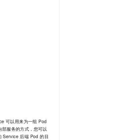
ce 可以用来为一组 Pod
群内部服务的方式，您可以
的
Service 后端 Pod 的目