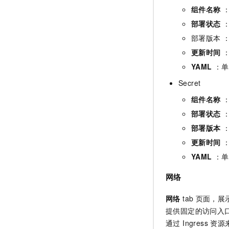
组件名称
部署状态
：
部署版本 
更新时间
：
YAML
：单
Secret
组件名称
：
部署状态
：
部署版本
：
更新时间
：
YAML
：单击
网络
网络
tab
页面，展示本
提供固定的访问入口
通过 Ingres