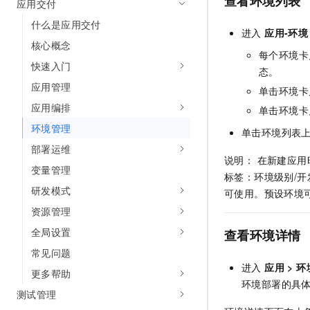
查看环境列表
应用交付
10 分钟在聊天系统中增加
专有云
什么是应用交付
进入
应用-环境
核心概念
每个环境卡
快速入门
态。
应用管理
单击环境
应用编排
单击环境卡
环境管理
单击环境列表
部署运维
说明： 在新建应用
变量管理
标签：环境级别/开
研发模式
可使用。预设环境
资源管理
全局设置
查看环境详情
常见问题
进入
应用
>
环
更多帮助
环境部署的具
测试管理