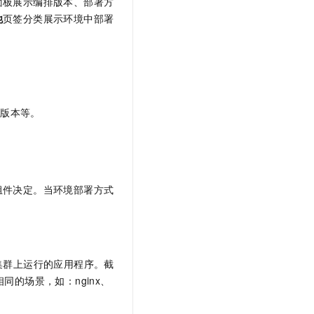
面板展示编排版本、部署方
他
页签分类展示环境中部署
前版本等。
组件决定。当环境部署方式
 集群上运行的应用程序。截
相同的场景，如：nginx、