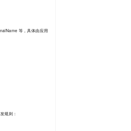
rnalName
等，具体由应用
转发规则：