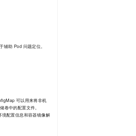
辅助 Pod 问题定位。
figMap 可以用来将非机
存储卷中的配置文件。
您的环境配置信息和容器镜像解