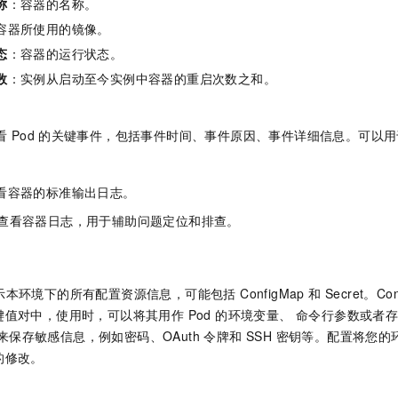
称
：容器的名称。
容器所使用的镜像。
态
：容器的运行状态。
数
：实例从启动至今实例中容器的重启次数之和。
看
Pod
的关键事件，包括事件时间、事件原因、事件详细信息。可以用于
看容器的标准输出日志。
查看容器日志，用于辅助问题定位和排查。
本环境下的所有配置资源信息，可能包括 ConfigMap 和 Secret。Con
值对中，使用时，可以将其用作 Pod 的环境变量、 命令行参数或者
型用来保存敏感信息，例如密码、OAuth 令牌和 SSH 密钥等。配置将
的修改。